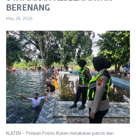
BERENANG
May 28, 2026
KLATEN – Polwan Polres Klaten melakukan patroli dan