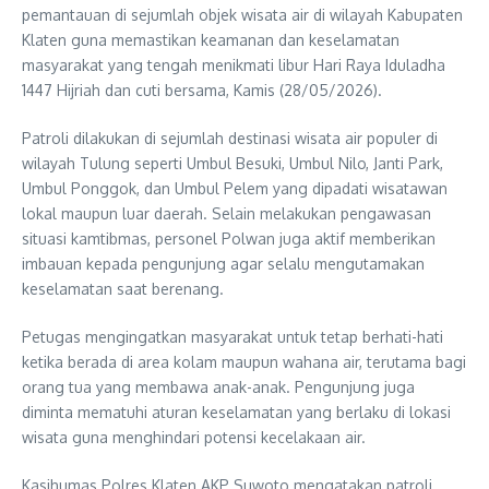
pemantauan di sejumlah objek wisata air di wilayah Kabupaten
Klaten guna memastikan keamanan dan keselamatan
masyarakat yang tengah menikmati libur Hari Raya Iduladha
1447 Hijriah dan cuti bersama, Kamis (28/05/2026).
Patroli dilakukan di sejumlah destinasi wisata air populer di
wilayah Tulung seperti Umbul Besuki, Umbul Nilo, Janti Park,
Umbul Ponggok, dan Umbul Pelem yang dipadati wisatawan
lokal maupun luar daerah. Selain melakukan pengawasan
situasi kamtibmas, personel Polwan juga aktif memberikan
imbauan kepada pengunjung agar selalu mengutamakan
keselamatan saat berenang.
Petugas mengingatkan masyarakat untuk tetap berhati-hati
ketika berada di area kolam maupun wahana air, terutama bagi
orang tua yang membawa anak-anak. Pengunjung juga
diminta mematuhi aturan keselamatan yang berlaku di lokasi
wisata guna menghindari potensi kecelakaan air.
Kasihumas Polres Klaten AKP Suwoto mengatakan patroli