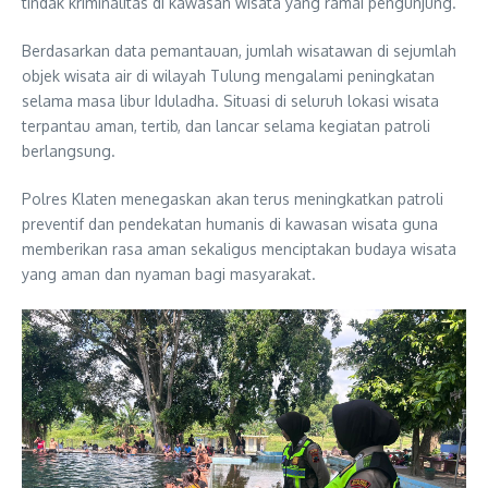
tindak kriminalitas di kawasan wisata yang ramai pengunjung.
Berdasarkan data pemantauan, jumlah wisatawan di sejumlah
objek wisata air di wilayah Tulung mengalami peningkatan
selama masa libur Iduladha. Situasi di seluruh lokasi wisata
terpantau aman, tertib, dan lancar selama kegiatan patroli
berlangsung.
Polres Klaten menegaskan akan terus meningkatkan patroli
preventif dan pendekatan humanis di kawasan wisata guna
memberikan rasa aman sekaligus menciptakan budaya wisata
yang aman dan nyaman bagi masyarakat.