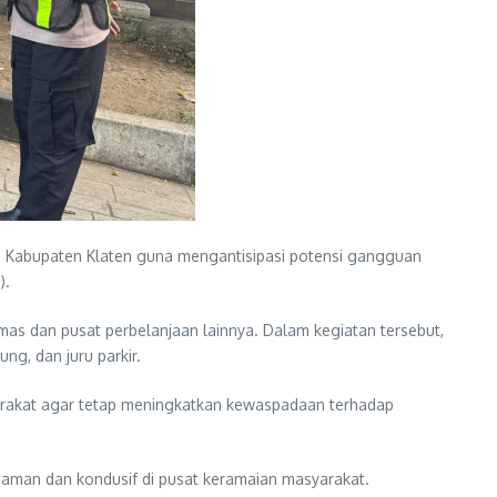
ah Kabupaten Klaten guna mengantisipasi potensi gangguan
).
mas dan pusat perbelanjaan lainnya. Dalam kegiatan tersebut,
g, dan juru parkir.
arakat agar tetap meningkatkan kewaspadaan terhadap
p aman dan kondusif di pusat keramaian masyarakat.