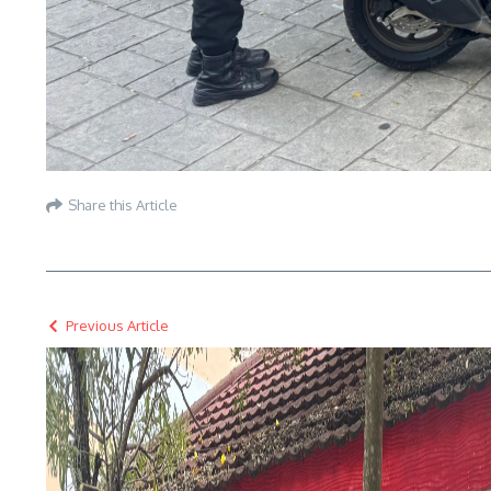
Share this Article
Previous Article