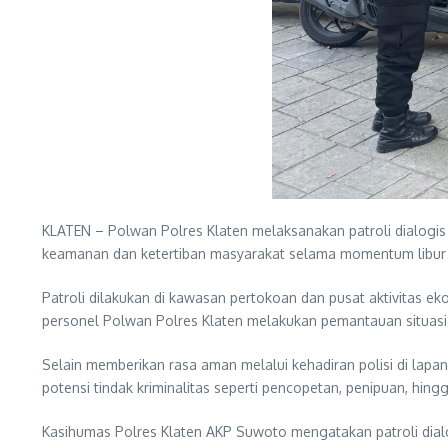
KLATEN – Polwan Polres Klaten melaksanakan patroli dialogis
keamanan dan ketertiban masyarakat selama momentum libur Ha
Patroli dilakukan di kawasan pertokoan dan pusat aktivitas e
personel Polwan Polres Klaten melakukan pemantauan situasi
Selain memberikan rasa aman melalui kehadiran polisi di l
potensi tindak kriminalitas seperti pencopetan, penipuan, hing
Kasihumas Polres Klaten AKP Suwoto mengatakan patroli dialo