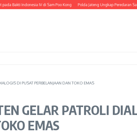
onesia IV di Sam Poo Kong
Polda Jateng Ungkap Peredaran Sabu di Karangany
DIALOGIS DI PUSAT PERBELANJAAN DAN TOKO EMAS
EN GELAR PATROLI DIAL
TOKO EMAS