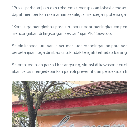
“Pusat perbelanjaan dan toko emas merupakan lokasi dengan ak
dapat memberikan rasa aman sekaligus mencegah potensi ga
“Kami juga mengimbau para juru parkir agar meningkatkan p
mencurigakan di lingkungan sekitar,” ujar AKP Suwoto.
Selain kepada juru parkir, petugas juga mengingatkan para pe
perbelanjaan juga diimbau untuk tidak lengah terhadap barang
Selama kegiatan patroli berlangsung, situasi di kawasan pert
akan terus mengedepankan patroli preventif dan pendekatan