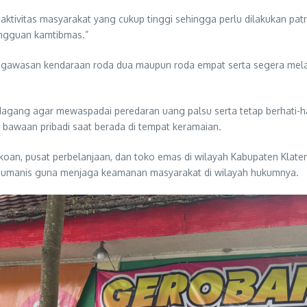
tivitas masyarakat yang cukup tinggi sehingga perlu dilakukan patro
ngguan kamtibmas.”
engawasan kendaraan roda dua maupun roda empat serta segera mel
dagang agar mewaspadai peredaran uang palsu serta tetap berhati-ha
 bawaan pribadi saat berada di tempat keramaian.
okoan, pusat perbelanjaan, dan toko emas di wilayah Kabupaten Klaten
 humanis guna menjaga keamanan masyarakat di wilayah hukumnya.