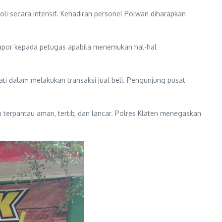
li secara intensif. Kehadiran personel Polwan diharapkan
apor kepada petugas apabila menemukan hal-hal
ti dalam melakukan transaksi jual beli. Pengunjung pusat
 terpantau aman, tertib, dan lancar. Polres Klaten menegaskan