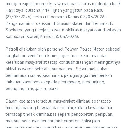
mengantisipasi potensi kerawanan pasca arus mudik dan balik
Hari Raya Iduladha 1447 Hijriah yang jatuh pada Rabu
(27/05/2026) serta cuti bersama Kamis (28/05/2026).
Pengamanan difokuskan di Stasiun Klaten dan Terminal Ir.
Soekarno yang menjadi pusat mobilitas masyarakat di wilayah
Kabupaten Klaten, Kamis (28/05/2026).
Patroli dilakukan oleh personel Polwan Polres Klaten sebagai
langkah preventif untuk menjaga situasi keamanan dan
ketertiban masyarakat tetap kondusif di tengah meningkatnya
aktivitas warga setelah libur panjang. Selain melakukan
pemantauan situasi keamanan, petugas juga memberikan
imbauan kamtibmas kepada penumpang, pengunjung,
pedagang, hingga juru parkir.
Dalam kegiatan tersebut, masyarakat diimbau agar tetap
menjaga barang bawaan dan meningkatkan kewaspadaan
terhadap tindak kriminalitas seperti pencopetan, penipuan,
maupun pencurian kendaraan bermotor. Polisi juga
mengingatkan para orang tua untuk tetap mengawasi anak-