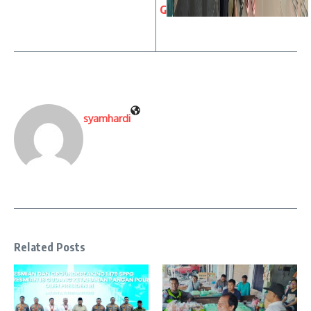
G
syamhardi
Related Posts