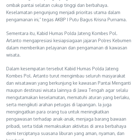
ombak pantai selatan cukup tinggi dan berbahaya.
Keselamatan pengunjung menjadi prioritas utama dalam
pengamanan ini,” tegas AKBP I Putu Bagus Krisna Purnama.
Sementara itu, Kabid Humas Polda Jateng Kombes Pol.
Artanto mengapresiasi kesiapsiagaan jajaran Polres Kebumen
dalam memberikan pelayanan dan pengamanan di kawasan
wisata.
Dalam kesempatan tersebut Kabid Humas Polda Jateng
Kombes Pol. Artanto turut mengimbau seluruh masyarakat
dan wisatawan yang berkunjung ke kawasan Pantai Menganti
maupun destinasi wisata lainnya di Jawa Tengah agar selalu
mengutamakan keselamatan, mematuhi aturan yang berlaku,
serta mengikuti arahan petugas di lapangan. Ia juga
mengingatkan para orang tua untuk meningkatkan
pengawasan terhadap anak-anak, menjaga barang bawaan
pribadi, serta tidak memaksakan aktivitas di area berbahaya
demi terciptanya suasana liburan yang aman, nyaman, dan