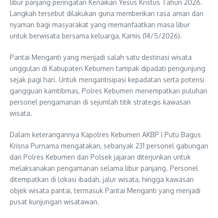
libur panjang peringatan Kenaikan Yesus Kristus Tahun 2026.
Langkah tersebut dilakukan guna memberikan rasa aman dan
nyaman bagi masyarakat yang memanfaatkan masa libur
untuk berwisata bersama keluarga, Kamis (14/5/2026).
Pantai Menganti yang menjadi salah satu destinasi wisata
unggulan di Kabupaten Kebumen tampak dipadati pengunjung
sejak pagi hari. Untuk mengantisipasi kepadatan serta potensi
gangguan kamtibmas, Polres Kebumen menempatkan puluhan
personel pengamanan di sejumlah titik strategis kawasan
wisata.
Dalam keterangannya Kapolres Kebumen AKBP I Putu Bagus
Krisna Purnama mengatakan, sebanyak 231 personel gabungan
dari Polres Kebumen dan Polsek jajaran diterjunkan untuk
melaksanakan pengamanan selama libur panjang. Personel
ditempatkan di lokasi ibadah, jalur wisata, hingga kawasan
objek wisata pantai, termasuk Pantai Menganti yang menjadi
pusat kunjungan wisatawan.