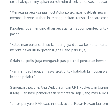
itu, pihaknya menyiapkan patroli rutin di sekitar kawasan pasa
“Menjelang pelaksanaan Idul Adha itu aktivitas jual-beli hewan
membeli hewan kurban ini menggunakan transaksi secara cash
Kapolres juga mengingatkan pedagang maupun pembeli untuk l
pasar.
“Kalau mau pakai cash itu kan uangnya dibawa ke mana-mana. Ja
mereka bayar itu berpotensi (ada uang palsunya).”
Selain itu, polisi juga mengantisipasi potensi pencurian hewan
“Kami himbau kepada masyarakat untuk hati-hati kemudian wa
kepada pelaku.”
Sementara itu, drh. Ana Widya Sari dari UPT Puskeswan Jati
(PMK). Dari hasil pemeriksaan sementara, sapi yang masuk ke
“Untuk penyakit PMK saat ini tidak ada di Pasar Hewan Jatinom.