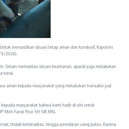
 Untuk memastikan situasi tetap aman dan kondusif, Kapolres
/5/2026).
om. Selain memantau situasi keamanan, aparat juga melakukan
a tunai.
rasa aman kepada masyarakat yang melakukan transaksi jual
 kepada masyarakat bahwa kami hadir di sini untuk
BP Moh Faruk Rozi SH SIK MSi.
ak, tindak kriminalitas, hingga peredaran uang palsu. Karena