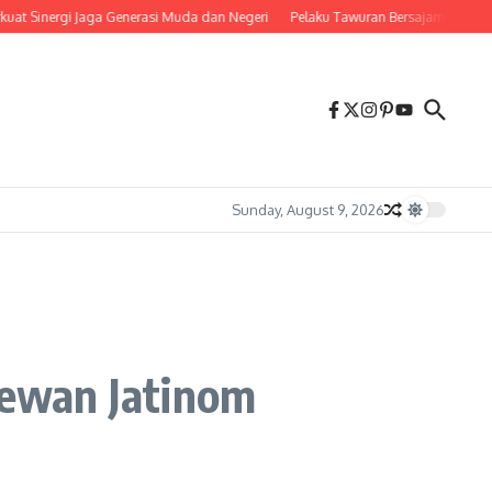
ga Generasi Muda dan Negeri
Pelaku Tawuran Bersajam di Mangkang Mayoritas
Sunday, August 9, 2026
 Hewan Jatinom