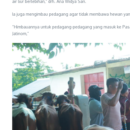
air liur berlebihan,” drh. Ana Widya Sari.
Ia juga mengimbau pedagang agar tidak membawa hewan yang 
“Himbauannya untuk pedagang-pedagang yang masuk ke Pasar 
Jatinom,”