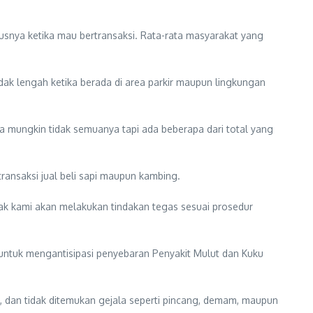
ususnya ketika mau bertransaksi. Rata-rata masyarakat yang
k lengah ketika berada di area parkir maupun lingkungan
nya mungkin tidak semuanya tapi ada beberapa dari total yang
transaksi jual beli sapi maupun kambing.
ak kami akan melakukan tindakan tegas sesuai prosedur
untuk mengantisipasi penyebaran Penyakit Mulut dan Kuku
ung, dan tidak ditemukan gejala seperti pincang, demam, maupun