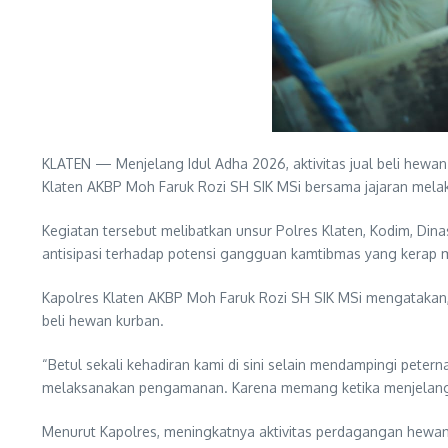
KLATEN — Menjelang Idul Adha 2026, aktivitas jual beli hewan
Klaten AKBP Moh Faruk Rozi SH SIK MSi bersama jajaran mela
Kegiatan tersebut melibatkan unsur Polres Klaten, Kodim, Di
antisipasi terhadap potensi gangguan kamtibmas yang kerap me
Kapolres Klaten AKBP Moh Faruk Rozi SH SIK MSi mengatakan,
beli hewan kurban.
“Betul sekali kehadiran kami di sini selain mendampingi pet
melaksanakan pengamanan. Karena memang ketika menjelang Idu
Menurut Kapolres, meningkatnya aktivitas perdagangan hewan k