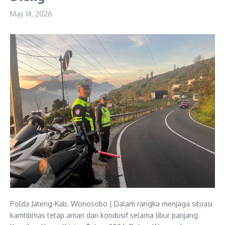
May 14, 2026
Polda Jateng-Kab. Wonosobo | Dalam rangka menjaga situasi
kamtibmas tetap aman dan kondusif selama libur panjang