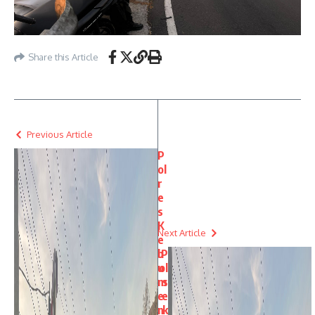
Share this Article
Previous Article
P
ol
r
e
s
K
Next Article
e
b
P
u
ol
m
s
e
e
n
k