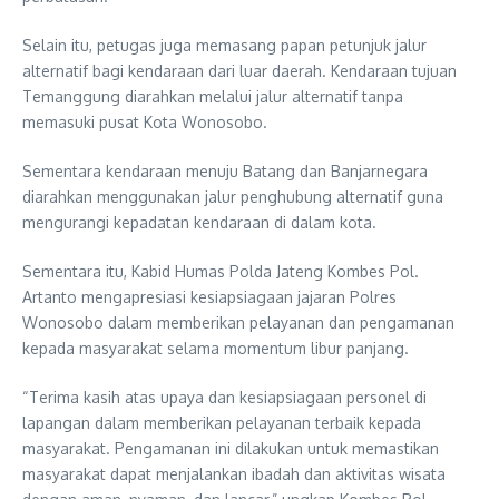
Selain itu, petugas juga memasang papan petunjuk jalur
alternatif bagi kendaraan dari luar daerah. Kendaraan tujuan
Temanggung diarahkan melalui jalur alternatif tanpa
memasuki pusat Kota Wonosobo.
Sementara kendaraan menuju Batang dan Banjarnegara
diarahkan menggunakan jalur penghubung alternatif guna
mengurangi kepadatan kendaraan di dalam kota.
Sementara itu, Kabid Humas Polda Jateng Kombes Pol.
Artanto mengapresiasi kesiapsiagaan jajaran Polres
Wonosobo dalam memberikan pelayanan dan pengamanan
kepada masyarakat selama momentum libur panjang.
“Terima kasih atas upaya dan kesiapsiagaan personel di
lapangan dalam memberikan pelayanan terbaik kepada
masyarakat. Pengamanan ini dilakukan untuk memastikan
masyarakat dapat menjalankan ibadah dan aktivitas wisata