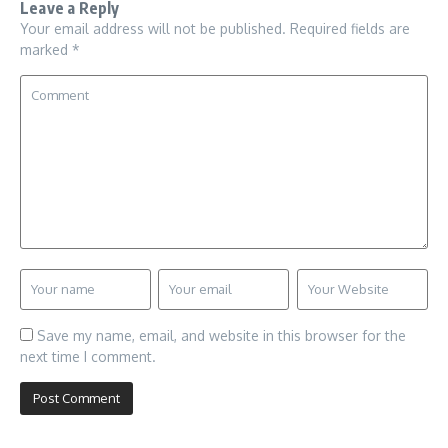
Leave a Reply
Your email address will not be published.
Required fields are
marked
*
Save my name, email, and website in this browser for the
next time I comment.