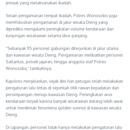
jemaat yang melaksanakan ibadah.
Selain pengamanan tempat ibadah, Polres Wonosobo juga
memfokuskan pengamanan di jalur wisata Dieng yang
diprediksi mengalami peningkatan volume kendaraan dan
kunjungan wisatawan selama libur panjang.
“Sebanyak 115 personel gabungan diterjunkan di jalur utama
dan kawasan wisata Dieng. Pengamanan melibatkan personel
Satlantas, polsek jajaran, hingga anggota staf Polres
Wonosobo,” tambahnya.
Kapolres menjelaskan, sejak dini hari petugas telah melakukan
pengaturan lalu lintas di sejumlah titik rawan kepadatan dan
persimpangan menuju kawasan Dieng. Peningkatan arus
kendaraan terjadi karena banyak wisatawan datang lebih awal
untuk menikmati fenomena golden sunrise di kawasan wisata
Dieng.
Di lapangan, personel tidak hanya melakukan pengaturan lalu