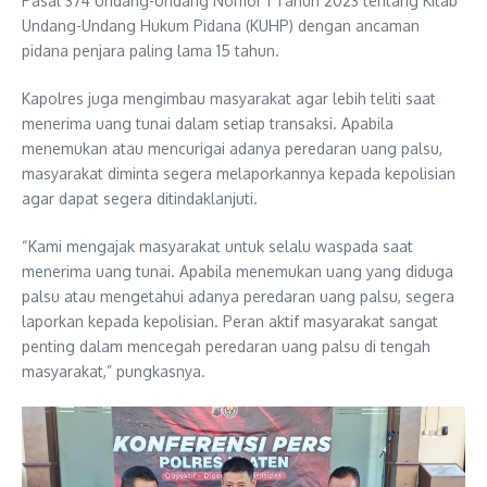
Pasal 374 Undang-Undang Nomor 1 Tahun 2023 tentang Kitab
Undang-Undang Hukum Pidana (KUHP) dengan ancaman
pidana penjara paling lama 15 tahun.
Kapolres juga mengimbau masyarakat agar lebih teliti saat
menerima uang tunai dalam setiap transaksi. Apabila
menemukan atau mencurigai adanya peredaran uang palsu,
masyarakat diminta segera melaporkannya kepada kepolisian
agar dapat segera ditindaklanjuti.
“Kami mengajak masyarakat untuk selalu waspada saat
menerima uang tunai. Apabila menemukan uang yang diduga
palsu atau mengetahui adanya peredaran uang palsu, segera
laporkan kepada kepolisian. Peran aktif masyarakat sangat
penting dalam mencegah peredaran uang palsu di tengah
masyarakat,” pungkasnya.