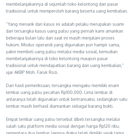
membelanjakannya di sejumlah toko kelontong dan pasar
tradisional untuk memperoleh barang beserta uang kembalian.
“Yang menarik dari kasus ini adalah pelaku merupakan suami
dari tersangka kasus uang palsu yang pernah kami amankan
beberapa bulan lalu dan saat ini masih menjalani proses
hukum. Modus operandi yang digunakan pun hampir sama,
yakni membeli uang palsu melalui media sosial, kemudian
membelanjakannya di toko kelontong maupun pasar
tradisional untuk mendapatkan barang dan uang kembalian,”
ujar AKBP Moh. Faruk Rozi.
Dari hasil pemeriksaan, tersangka mengaku memiliki enam
lembar uang palsu pecahan Rp100.000. Lima lembar di
antaranya telah digunakan untuk bertransaksi, sedangkan satu
lembar masih berhasil diamankan sebagai barang bukti.
Empat lembar uang palsu tersebut dibeli tersangka melalui
salah satu platform media sosial dengan harga Rp120 ribu,
sementara dua lembar lainnya diakui telah dimiliki sejak lama.