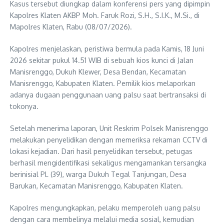
Kasus tersebut diungkap dalam konferensi pers yang dipimpin
Kapolres Klaten AKBP Moh. Faruk Rozi, S.H., S.I.K., M.Si., di
Mapolres Klaten, Rabu (08/07/2026).
Kapolres menjelaskan, peristiwa bermula pada Kamis, 18 Juni
2026 sekitar pukul 14.51 WIB di sebuah kios kunci di Jalan
Manisrenggo, Dukuh Klewer, Desa Bendan, Kecamatan
Manisrenggo, Kabupaten Klaten. Pemilik kios melaporkan
adanya dugaan penggunaan uang palsu saat bertransaksi di
tokonya.
Setelah menerima laporan, Unit Reskrim Polsek Manisrenggo
melakukan penyelidikan dengan memeriksa rekaman CCTV di
lokasi kejadian. Dari hasil penyelidikan tersebut, petugas
berhasil mengidentifikasi sekaligus mengamankan tersangka
berinisial PL (39), warga Dukuh Tegal Tanjungan, Desa
Barukan, Kecamatan Manisrenggo, Kabupaten Klaten.
Kapolres mengungkapkan, pelaku memperoleh uang palsu
dengan cara membelinya melalui media sosial, kemudian