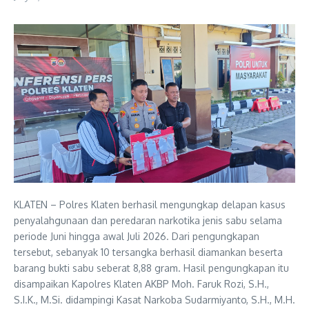
KLATEN – Polres Klaten berhasil mengungkap delapan kasus
penyalahgunaan dan peredaran narkotika jenis sabu selama
periode Juni hingga awal Juli 2026. Dari pengungkapan
tersebut, sebanyak 10 tersangka berhasil diamankan beserta
barang bukti sabu seberat 8,88 gram. Hasil pengungkapan itu
disampaikan Kapolres Klaten AKBP Moh. Faruk Rozi, S.H.,
S.I.K., M.Si. didampingi Kasat Narkoba Sudarmiyanto, S.H., M.H.