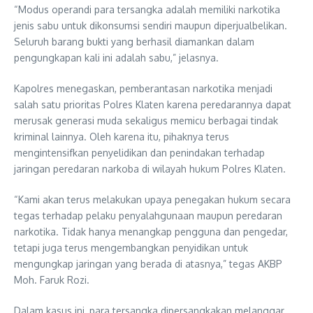
“Modus operandi para tersangka adalah memiliki narkotika
jenis sabu untuk dikonsumsi sendiri maupun diperjualbelikan.
Seluruh barang bukti yang berhasil diamankan dalam
pengungkapan kali ini adalah sabu,” jelasnya.
Kapolres menegaskan, pemberantasan narkotika menjadi
salah satu prioritas Polres Klaten karena peredarannya dapat
merusak generasi muda sekaligus memicu berbagai tindak
kriminal lainnya. Oleh karena itu, pihaknya terus
mengintensifkan penyelidikan dan penindakan terhadap
jaringan peredaran narkoba di wilayah hukum Polres Klaten.
“Kami akan terus melakukan upaya penegakan hukum secara
tegas terhadap pelaku penyalahgunaan maupun peredaran
narkotika. Tidak hanya menangkap pengguna dan pengedar,
tetapi juga terus mengembangkan penyidikan untuk
mengungkap jaringan yang berada di atasnya,” tegas AKBP
Moh. Faruk Rozi.
Dalam kasus ini, para tersangka dipersangkakan melanggar