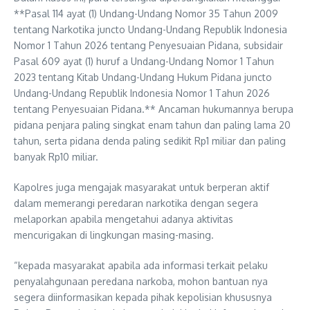
**Pasal 114 ayat (1) Undang-Undang Nomor 35 Tahun 2009
tentang Narkotika juncto Undang-Undang Republik Indonesia
Nomor 1 Tahun 2026 tentang Penyesuaian Pidana, subsidair
Pasal 609 ayat (1) huruf a Undang-Undang Nomor 1 Tahun
2023 tentang Kitab Undang-Undang Hukum Pidana juncto
Undang-Undang Republik Indonesia Nomor 1 Tahun 2026
tentang Penyesuaian Pidana.** Ancaman hukumannya berupa
pidana penjara paling singkat enam tahun dan paling lama 20
tahun, serta pidana denda paling sedikit Rp1 miliar dan paling
banyak Rp10 miliar.
Kapolres juga mengajak masyarakat untuk berperan aktif
dalam memerangi peredaran narkotika dengan segera
melaporkan apabila mengetahui adanya aktivitas
mencurigakan di lingkungan masing-masing.
“kepada masyarakat apabila ada informasi terkait pelaku
penyalahgunaan peredana narkoba, mohon bantuan nya
segera diinformasikan kepada pihak kepolisian khususnya