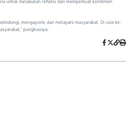
rana untuk melakukan refleksi dan memperkuat komitmen
elindungi, mengayomi, dan melayani masyarakat. Di usia ke-
masyarakat,” pungkasnya.