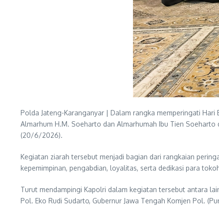
Polda Jateng-Karanganyar | Dalam rangka memperingati Hari B
Almarhum H.M. Soeharto dan Almarhumah Ibu Tien Soeharto d
(20/6/2026).
Kegiatan ziarah tersebut menjadi bagian dari rangkaian perin
kepemimpinan, pengabdian, loyalitas, serta dedikasi para t
Turut mendampingi Kapolri dalam kegiatan tersebut antara lai
Pol. Eko Rudi Sudarto, Gubernur Jawa Tengah Komjen Pol. (Pur