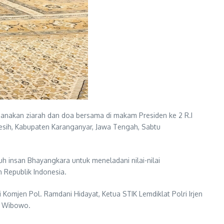
sanakan ziarah dan doa bersama di makam Presiden ke 2 R.I
sih, Kabupaten Karanganyar, Jawa Tengah, Sabtu
h insan Bhayangkara untuk meneladani nilai-nilai
 Republik Indonesia.
Komjen Pol. Ramdani Hidayat, Ketua STIK Lemdiklat Polri Irjen
ri Wibowo.