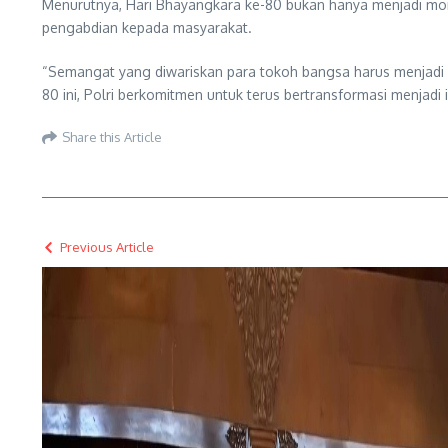
Menurutnya, Hari Bhayangkara ke-80 bukan hanya menjadi mome
pengabdian kepada masyarakat.
“Semangat yang diwariskan para tokoh bangsa harus menjadi i
80 ini, Polri berkomitmen untuk terus bertransformasi menjadi
Share this Article
Previous Article