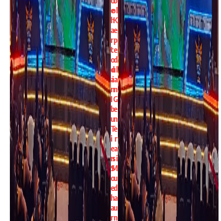
o
b
e
ol
h
K
a
e
r
p
t
e
o
d
d
ul
a
ia
n
n
I
G
b
e
u
n
T
e
i
r
e
a
n
si
S
M
o
u
e
d
h
a
a
u
r
n