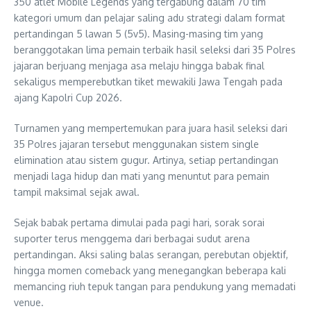
350 atlet Mobile Legends yang tergabung dalam 70 tim
kategori umum dan pelajar saling adu strategi dalam format
pertandingan 5 lawan 5 (5v5). Masing-masing tim yang
beranggotakan lima pemain terbaik hasil seleksi dari 35 Polres
jajaran berjuang menjaga asa melaju hingga babak final
sekaligus memperebutkan tiket mewakili Jawa Tengah pada
ajang Kapolri Cup 2026.
Turnamen yang mempertemukan para juara hasil seleksi dari
35 Polres jajaran tersebut menggunakan sistem single
elimination atau sistem gugur. Artinya, setiap pertandingan
menjadi laga hidup dan mati yang menuntut para pemain
tampil maksimal sejak awal.
Sejak babak pertama dimulai pada pagi hari, sorak sorai
suporter terus menggema dari berbagai sudut arena
pertandingan. Aksi saling balas serangan, perebutan objektif,
hingga momen comeback yang menegangkan beberapa kali
memancing riuh tepuk tangan para pendukung yang memadati
venue.