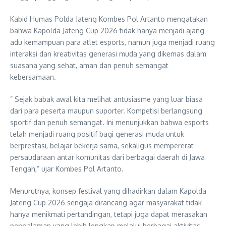
Kabid Humas Polda Jateng Kombes Pol Artanto mengatakan
bahwa Kapolda Jateng Cup 2026 tidak hanya menjadi ajang
adu kemampuan para atlet esports, namun juga menjadi ruang
interaksi dan kreativitas generasi muda yang dikemas dalam
suasana yang sehat, aman dan penuh semangat
kebersamaan.
” Sejak babak awal kita melihat antusiasme yang luar biasa
dari para peserta maupun suporter. Kompetisi berlangsung
sportif dan penuh semangat. Ini menunjukkan bahwa esports
telah menjadi ruang positif bagi generasi muda untuk
berprestasi, belajar bekerja sama, sekaligus mempererat
persaudaraan antar komunitas dari berbagai daerah di Jawa
Tengah,” ujar Kombes Pol Artanto.
Menurutnya, konsep festival yang dihadirkan dalam Kapolda
Jateng Cup 2026 sengaja dirancang agar masyarakat tidak
hanya menikmati pertandingan, tetapi juga dapat merasakan
pengalaman yang lebih lengkap melalui berbagai aktivitas