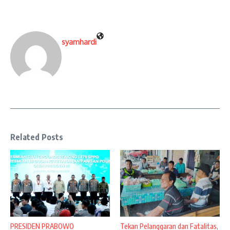
syamhardi
Related Posts
PRESIDEN PRABOWO
Tekan Pelanggaran dan Fatalitas,