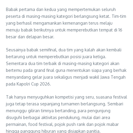
Babak pertama dan kedua yang mempertemukan seluruh
peserta di masing-masing kategori berlangsung ketat. Tim-tim
yang berhasil mengamankan kemenangan terus melaju
menuju babak berikutnya untuk memperebutkan tempat di 16
besar dan delapan besar.
Seusainya babak semifinal, dua tim yang kalah akan kembali
bertarung untuk memperebutkan posisi juara ketiga.
Sementara dua tim terbaik di masing-masing kategori akan
bertemu pada grand final guna menentukan siapa yang berhak
menyandang gelar juara sekaligus menjadi wakil Jawa Tengah
pada Kapolri Cup 2026.
Tak hanya menyuguhkan kompetisi yang seru, suasana festival
juga tetap terasa sepanjang turnamen berlangsung. Sembari
menunggu giliran timnya bertanding, para pengunjung
disuguhi berbagai aktivitas pendukung, mulai dari area
permainan, food festival, pojok push rank dan pojok mabar
hingga panggung hiburan yang disiapkan panitia.