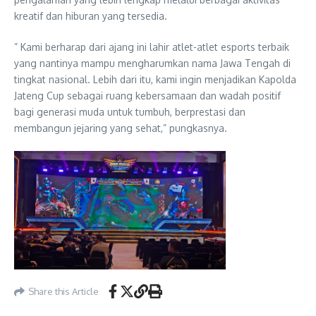
kreatif dan hiburan yang tersedia.
” Kami berharap dari ajang ini lahir atlet-atlet esports terbaik
yang nantinya mampu mengharumkan nama Jawa Tengah di
tingkat nasional. Lebih dari itu, kami ingin menjadikan Kapolda
Jateng Cup sebagai ruang kebersamaan dan wadah positif
bagi generasi muda untuk tumbuh, berprestasi dan
membangun jejaring yang sehat,” pungkasnya.
Share this Article