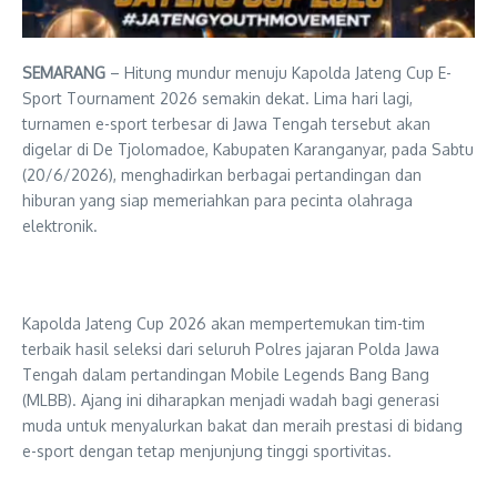
SEMARANG
– Hitung mundur menuju Kapolda Jateng Cup E-
Sport Tournament 2026 semakin dekat. Lima hari lagi,
turnamen e-sport terbesar di Jawa Tengah tersebut akan
digelar di De Tjolomadoe, Kabupaten Karanganyar, pada Sabtu
(20/6/2026), menghadirkan berbagai pertandingan dan
hiburan yang siap memeriahkan para pecinta olahraga
elektronik.
Kapolda Jateng Cup 2026 akan mempertemukan tim-tim
terbaik hasil seleksi dari seluruh Polres jajaran Polda Jawa
Tengah dalam pertandingan Mobile Legends Bang Bang
(MLBB). Ajang ini diharapkan menjadi wadah bagi generasi
muda untuk menyalurkan bakat dan meraih prestasi di bidang
e-sport dengan tetap menjunjung tinggi sportivitas.