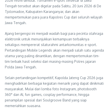
2026 resmi dimulai. Turnamen e-sport terbesar di Jawa
Tengah tersebut akan digelar pada Sabtu, 20 Juni 2026 di De
Tjolomadoe, Kabupaten Karanganyar, dan akan
mempertemukan para juara Kapolres Cup dari seluruh wilayah
Jawa Tengah.
Ajang bergengsi ini menjadi wadah bagi para pecinta olahraga
elektronik untuk menunjukkan kemampuan terbaiknya
sekaligus mempererat silaturahmi antarkomunitas e-sport.
Pertandingan Mobile Legends akan menjadi salah satu agenda
utama yang paling dinantikan, dengan mempertemukan tim-
tim terbaik hasil seleksi dari masing-masing Polres jajaran
Polda Jawa Tengah.
Selain pertandingan kompetitif, Kapolda Jateng Cup 2026 juga
menghadirkan berbagai kegiatan menarik yang dapat dinikmati
masyarakat. Mulai dari lomba foto Instagram, photobooth
360° dan AI, fun games, cosplay performance, hingga
penampilan spesial dari Soulgroove Band yang siap
memeriahkan suasana.