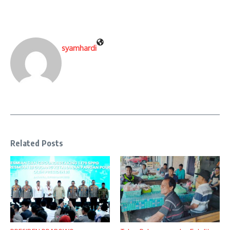
syamhardi
Related Posts