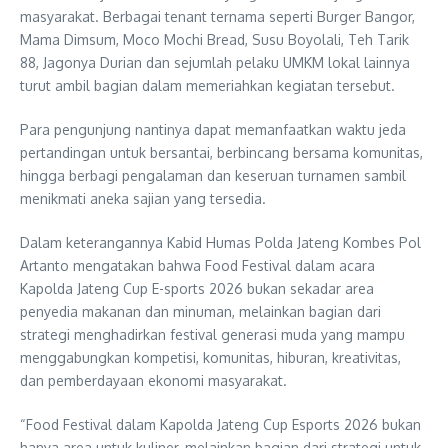
masyarakat. Berbagai tenant ternama seperti Burger Bangor,
Mama Dimsum, Moco Mochi Bread, Susu Boyolali, Teh Tarik
88, Jagonya Durian dan sejumlah pelaku UMKM lokal lainnya
turut ambil bagian dalam memeriahkan kegiatan tersebut.
Para pengunjung nantinya dapat memanfaatkan waktu jeda
pertandingan untuk bersantai, berbincang bersama komunitas,
hingga berbagi pengalaman dan keseruan turnamen sambil
menikmati aneka sajian yang tersedia.
Dalam keterangannya Kabid Humas Polda Jateng Kombes Pol
Artanto mengatakan bahwa Food Festival dalam acara
Kapolda Jateng Cup E-sports 2026 bukan sekadar area
penyedia makanan dan minuman, melainkan bagian dari
strategi menghadirkan festival generasi muda yang mampu
menggabungkan kompetisi, komunitas, hiburan, kreativitas,
dan pemberdayaan ekonomi masyarakat.
“Food Festival dalam Kapolda Jateng Cup Esports 2026 bukan
hanya area untuk kuliner, melainkan bagian dari strategi untuk