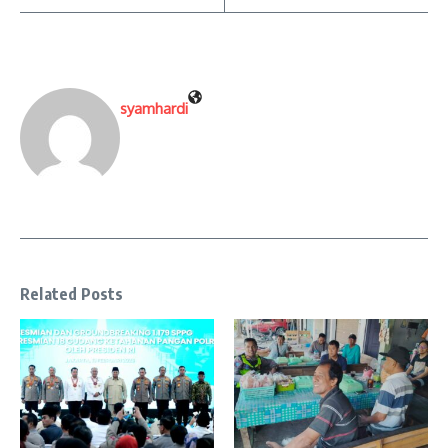
syamhardi
Related Posts