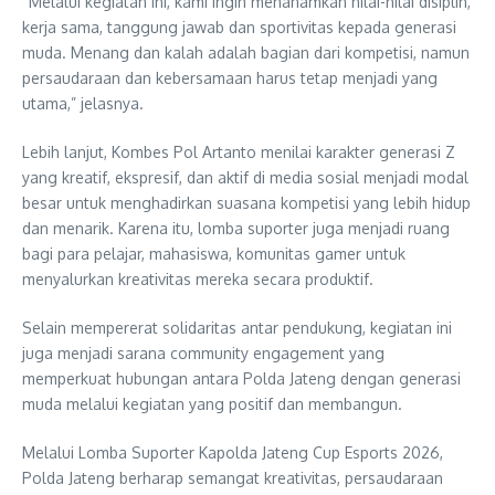
“Melalui kegiatan ini, kami ingin menanamkan nilai-nilai disiplin,
kerja sama, tanggung jawab dan sportivitas kepada generasi
muda. Menang dan kalah adalah bagian dari kompetisi, namun
persaudaraan dan kebersamaan harus tetap menjadi yang
utama,” jelasnya.
Lebih lanjut, Kombes Pol Artanto menilai karakter generasi Z
yang kreatif, ekspresif, dan aktif di media sosial menjadi modal
besar untuk menghadirkan suasana kompetisi yang lebih hidup
dan menarik. Karena itu, lomba suporter juga menjadi ruang
bagi para pelajar, mahasiswa, komunitas gamer untuk
menyalurkan kreativitas mereka secara produktif.
Selain mempererat solidaritas antar pendukung, kegiatan ini
juga menjadi sarana community engagement yang
memperkuat hubungan antara Polda Jateng dengan generasi
muda melalui kegiatan yang positif dan membangun.
Melalui Lomba Suporter Kapolda Jateng Cup Esports 2026,
Polda Jateng berharap semangat kreativitas, persaudaraan