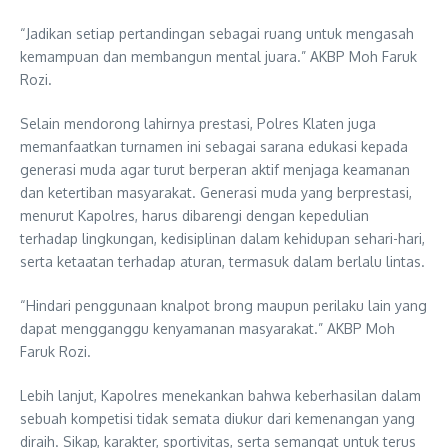
“Jadikan setiap pertandingan sebagai ruang untuk mengasah
kemampuan dan membangun mental juara.” AKBP Moh Faruk
Rozi.
Selain mendorong lahirnya prestasi, Polres Klaten juga
memanfaatkan turnamen ini sebagai sarana edukasi kepada
generasi muda agar turut berperan aktif menjaga keamanan
dan ketertiban masyarakat. Generasi muda yang berprestasi,
menurut Kapolres, harus dibarengi dengan kepedulian
terhadap lingkungan, kedisiplinan dalam kehidupan sehari-hari,
serta ketaatan terhadap aturan, termasuk dalam berlalu lintas.
“Hindari penggunaan knalpot brong maupun perilaku lain yang
dapat mengganggu kenyamanan masyarakat.” AKBP Moh
Faruk Rozi.
Lebih lanjut, Kapolres menekankan bahwa keberhasilan dalam
sebuah kompetisi tidak semata diukur dari kemenangan yang
diraih. Sikap, karakter, sportivitas, serta semangat untuk terus