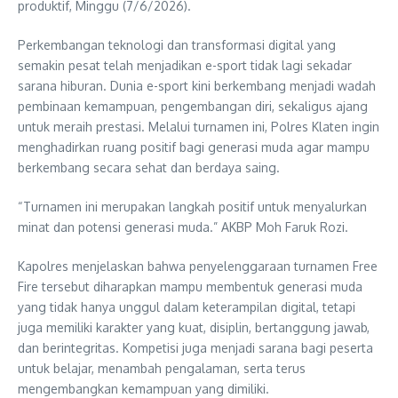
produktif, Minggu (7/6/2026).
Perkembangan teknologi dan transformasi digital yang
semakin pesat telah menjadikan e-sport tidak lagi sekadar
sarana hiburan. Dunia e-sport kini berkembang menjadi wadah
pembinaan kemampuan, pengembangan diri, sekaligus ajang
untuk meraih prestasi. Melalui turnamen ini, Polres Klaten ingin
menghadirkan ruang positif bagi generasi muda agar mampu
berkembang secara sehat dan berdaya saing.
“Turnamen ini merupakan langkah positif untuk menyalurkan
minat dan potensi generasi muda.” AKBP Moh Faruk Rozi.
Kapolres menjelaskan bahwa penyelenggaraan turnamen Free
Fire tersebut diharapkan mampu membentuk generasi muda
yang tidak hanya unggul dalam keterampilan digital, tetapi
juga memiliki karakter yang kuat, disiplin, bertanggung jawab,
dan berintegritas. Kompetisi juga menjadi sarana bagi peserta
untuk belajar, menambah pengalaman, serta terus
mengembangkan kemampuan yang dimiliki.