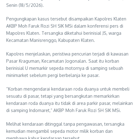
Senin (18/5/2026).
Pengungkapan kasus tersebut disampaikan Kapolres Klaten
AKBP Moh Faruk Rozi SH SIK MSi dalam konferensi pers di
Mapolres Klaten. Tersangka diketahui berinisial JS, warga
Kecamatan Manisrenggo, Kabupaten Klaten.
Kapolres menjelaskan, peristiwa pencurian terjadi di kawasan
Pasar Kraguman, Kecamatan Jogonalan. Saat itu korban
berinisial U memarkir sepeda motornya di samping sebuah
minimarket sebelum pergi berbelanja ke pasar.
“Korban mengendarai kendaraan roda duanya untuk membeli
sesuatu di pasar, tetapi yang bersangkutan memarkirkan
kendaraan roda duanya itu tidak di area parkir pasar, melainkan
di samping Indomaret,” AKBP Moh Faruk Rozi SH SIK MSi.
Melihat kendaraan ditinggal tanpa pengawasan, tersangka
kemudian mengambil sepeda motor milik korban dan
membawa kabur kendaraan tersebut.