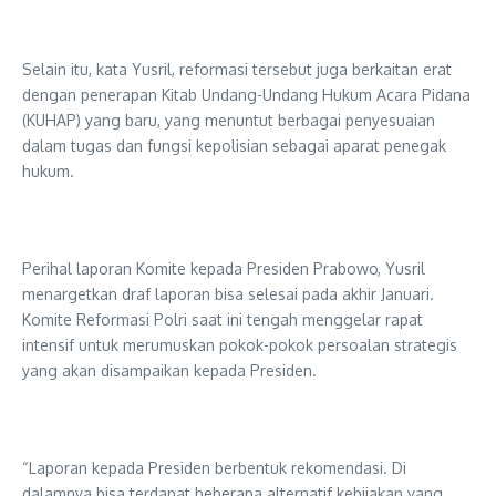
Selain itu, kata Yusril, reformasi tersebut juga berkaitan erat
dengan penerapan Kitab Undang-Undang Hukum Acara Pidana
(KUHAP) yang baru, yang menuntut berbagai penyesuaian
dalam tugas dan fungsi kepolisian sebagai aparat penegak
hukum.
Perihal laporan Komite kepada Presiden Prabowo, Yusril
menargetkan draf laporan bisa selesai pada akhir Januari.
Komite Reformasi Polri saat ini tengah menggelar rapat
intensif untuk merumuskan pokok-pokok persoalan strategis
yang akan disampaikan kepada Presiden.
“Laporan kepada Presiden berbentuk rekomendasi. Di
dalamnya bisa terdapat beberapa alternatif kebijakan yang