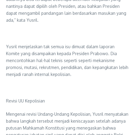
nantinya dapat dipilih oleh Presiden, atau bahkan Presiden
dapat mengambil pandangan lain berdasarkan masukan yang
ada,” kata Yusril.
Yusril menjelaskan tak semua isu dimuat dalam laporan
Komite yang disampaikan kepada Presiden Prabowo. Dia
mencontohkan hal-hal teknis seperti seperti mekanisme
promosi, mutasi, rekrutmen, pendidikan, dan kepangkatan lebih
menjadi ranah internal kepolisian.
Revisi UU Kepolisian
Mengenai revisi Undang-Undang Kepolisian, Yusril menyatakan
bahwa langkah tersebut menjadi keniscayaan setelah adanya
putusan Mahkamah Konstitusi yang menegaskan bahwa
pengaturan jabatan sipil yang dapat diisi oleh anggota Polri