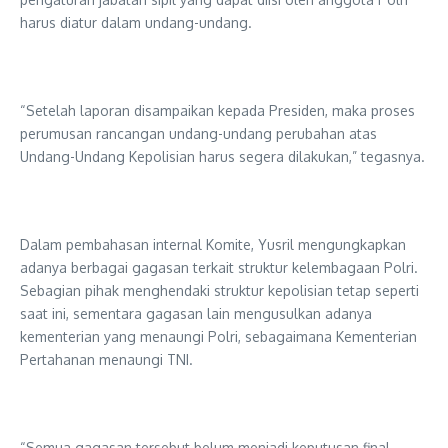
harus diatur dalam undang-undang.
“Setelah laporan disampaikan kepada Presiden, maka proses
perumusan rancangan undang-undang perubahan atas
Undang-Undang Kepolisian harus segera dilakukan,” tegasnya.
Dalam pembahasan internal Komite, Yusril mengungkapkan
adanya berbagai gagasan terkait struktur kelembagaan Polri.
Sebagian pihak menghendaki struktur kepolisian tetap seperti
saat ini, sementara gagasan lain mengusulkan adanya
kementerian yang menaungi Polri, sebagaimana Kementerian
Pertahanan menaungi TNI.
“Semua gagasan tersebut belum menjadi keputusan final.