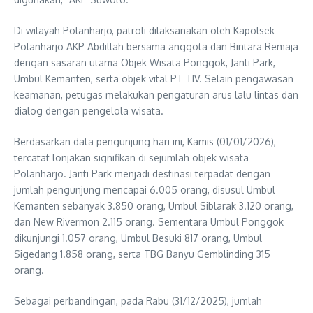
Di wilayah Polanharjo, patroli dilaksanakan oleh Kapolsek
Polanharjo AKP Abdillah bersama anggota dan Bintara Remaja
dengan sasaran utama Objek Wisata Ponggok, Janti Park,
Umbul Kemanten, serta objek vital PT TIV. Selain pengawasan
keamanan, petugas melakukan pengaturan arus lalu lintas dan
dialog dengan pengelola wisata.
Berdasarkan data pengunjung hari ini, Kamis (01/01/2026),
tercatat lonjakan signifikan di sejumlah objek wisata
Polanharjo. Janti Park menjadi destinasi terpadat dengan
jumlah pengunjung mencapai 6.005 orang, disusul Umbul
Kemanten sebanyak 3.850 orang, Umbul Siblarak 3.120 orang,
dan New Rivermon 2.115 orang. Sementara Umbul Ponggok
dikunjungi 1.057 orang, Umbul Besuki 817 orang, Umbul
Sigedang 1.858 orang, serta TBG Banyu Gemblinding 315
orang.
Sebagai perbandingan, pada Rabu (31/12/2025), jumlah