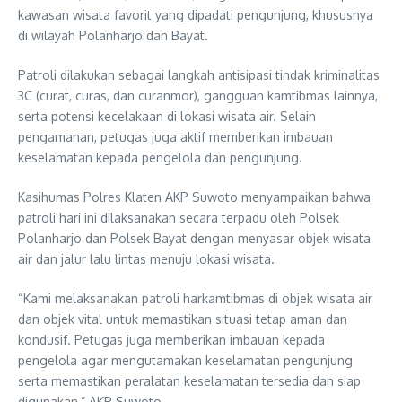
kawasan wisata favorit yang dipadati pengunjung, khususnya
di wilayah Polanharjo dan Bayat.
Patroli dilakukan sebagai langkah antisipasi tindak kriminalitas
3C (curat, curas, dan curanmor), gangguan kamtibmas lainnya,
serta potensi kecelakaan di lokasi wisata air. Selain
pengamanan, petugas juga aktif memberikan imbauan
keselamatan kepada pengelola dan pengunjung.
Kasihumas Polres Klaten AKP Suwoto menyampaikan bahwa
patroli hari ini dilaksanakan secara terpadu oleh Polsek
Polanharjo dan Polsek Bayat dengan menyasar objek wisata
air dan jalur lalu lintas menuju lokasi wisata.
“Kami melaksanakan patroli harkamtibmas di objek wisata air
dan objek vital untuk memastikan situasi tetap aman dan
kondusif. Petugas juga memberikan imbauan kepada
pengelola agar mengutamakan keselamatan pengunjung
serta memastikan peralatan keselamatan tersedia dan siap
digunakan,” AKP Suwoto.