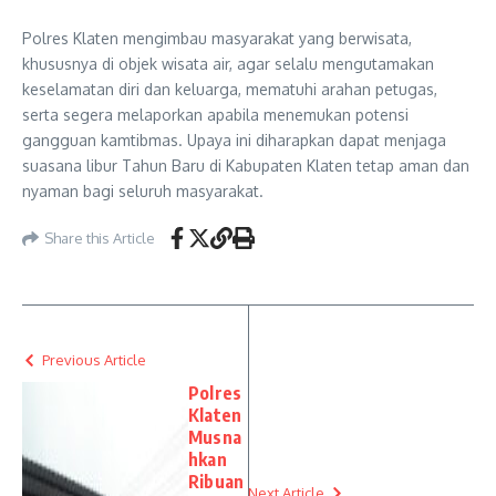
Polres Klaten mengimbau masyarakat yang berwisata,
khususnya di objek wisata air, agar selalu mengutamakan
keselamatan diri dan keluarga, mematuhi arahan petugas,
serta segera melaporkan apabila menemukan potensi
gangguan kamtibmas. Upaya ini diharapkan dapat menjaga
suasana libur Tahun Baru di Kabupaten Klaten tetap aman dan
nyaman bagi seluruh masyarakat.
Share this Article
Previous Article
Polres
Klaten
Musna
hkan
Ribuan
Next Article