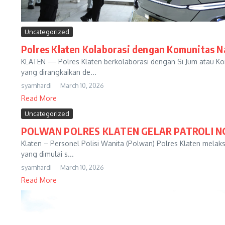
Uncategorized
Polres Klaten Kolaborasi dengan Komunitas N
KLATEN — Polres Klaten berkolaborasi dengan Si Jum atau Kom
yang dirangkaikan de...
syamhardi
March 10, 2026
Read More
Uncategorized
POLWAN POLRES KLATEN GELAR PATROLI N
Klaten – Personel Polisi Wanita (Polwan) Polres Klaten melak
yang dimulai s...
syamhardi
March 10, 2026
Read More