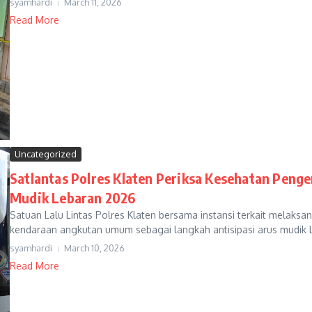
syamhardi
March 11, 2026
Read More
Uncategorized
Satlantas Polres Klaten Periksa Kesehatan Peng
Mudik Lebaran 2026
Satuan Lalu Lintas Polres Klaten bersama instansi terkait melak
kendaraan angkutan umum sebagai langkah antisipasi arus mudik L
syamhardi
March 10, 2026
Read More