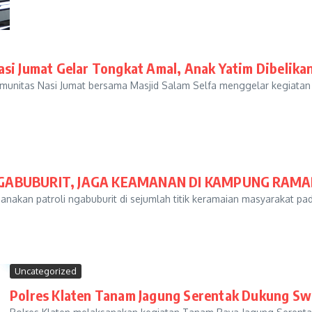
asi Jumat Gelar Tongkat Amal, Anak Yatim Dibelika
unitas Nasi Jumat bersama Masjid Salam Selfa menggelar kegiatan c
GABUBURIT, JAGA KEAMANAN DI KAMPUNG RAMA
sanakan patroli ngabuburit di sejumlah titik keramaian masyarakat pa
Uncategorized
Polres Klaten Tanam Jagung Serentak Dukung S