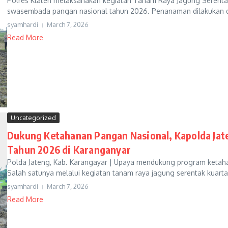
Polres Klaten melaksanakan kegiatan Tanam Raya Jagung Serenta
swasembada pangan nasional tahun 2026. Penanaman dilakukan di l
syamhardi
March 7, 2026
Read More
Uncategorized
Dukung Ketahanan Pangan Nasional, Kapolda Jate
Tahun 2026 di Karanganyar
Polda Jateng, Kab. Karangayar | Upaya mendukung program ketahan
Salah satunya melalui kegiatan tanam raya jagung serentak kuartal
syamhardi
March 7, 2026
Read More