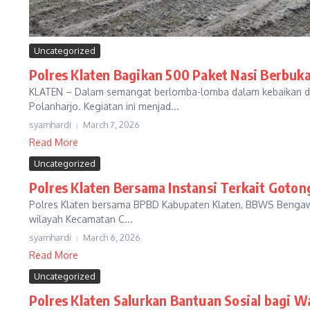
Uncategorized
Polres Klaten Bagikan 500 Paket Nasi Berbuk
KLATEN – Dalam semangat berlomba-lomba dalam kebaikan di 
Polanharjo. Kegiatan ini menjad...
syamhardi
March 7, 2026
Read More
Uncategorized
Polres Klaten Bersama Instansi Terkait Goton
Polres Klaten bersama BPBD Kabupaten Klaten, BBWS Bengawan 
wilayah Kecamatan C...
syamhardi
March 6, 2026
Read More
Uncategorized
Polres Klaten Salurkan Bantuan Sosial bagi 