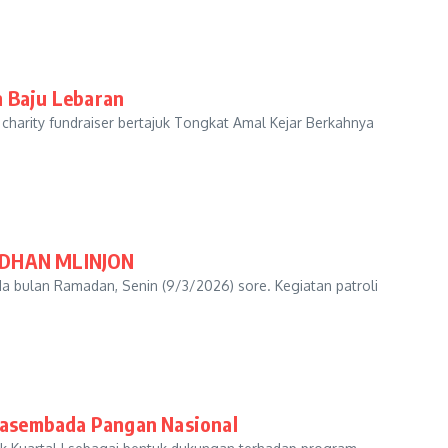
n Baju Lebaran
harity fundraiser bertajuk Tongkat Amal Kejar Berkahnya
DHAN MLINJON
da bulan Ramadan, Senin (9/3/2026) sore. Kegiatan patroli
wasembada Pangan Nasional