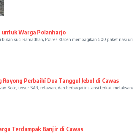
a untuk Warga Polanharjo
bulan suci Ramadhan, Polres Klaten membagikan 500 paket nasi un
g Royong Perbaiki Dua Tanggul Jebol di Cawas
Solo, unsur SAR, relawan, dan berbagai instansi terkait melaksanak
Warga Terdampak Banjir di Cawas