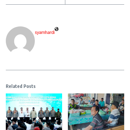
syamhardi
Related Posts