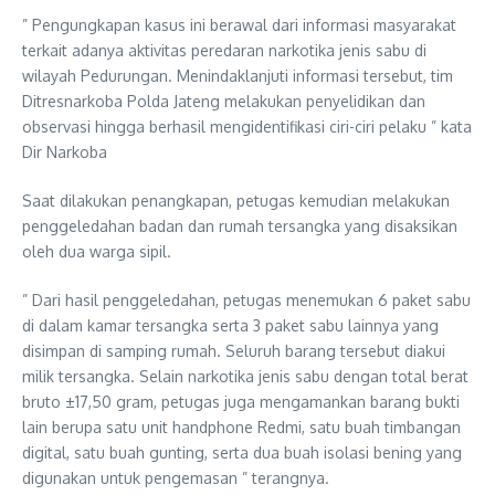
” Pengungkapan kasus ini berawal dari informasi masyarakat
terkait adanya aktivitas peredaran narkotika jenis sabu di
wilayah Pedurungan. Menindaklanjuti informasi tersebut, tim
Ditresnarkoba Polda Jateng melakukan penyelidikan dan
observasi hingga berhasil mengidentifikasi ciri-ciri pelaku ” kata
Dir Narkoba
Saat dilakukan penangkapan, petugas kemudian melakukan
penggeledahan badan dan rumah tersangka yang disaksikan
oleh dua warga sipil.
” Dari hasil penggeledahan, petugas menemukan 6 paket sabu
di dalam kamar tersangka serta 3 paket sabu lainnya yang
disimpan di samping rumah. Seluruh barang tersebut diakui
milik tersangka. Selain narkotika jenis sabu dengan total berat
bruto ±17,50 gram, petugas juga mengamankan barang bukti
lain berupa satu unit handphone Redmi, satu buah timbangan
digital, satu buah gunting, serta dua buah isolasi bening yang
digunakan untuk pengemasan ” terangnya.