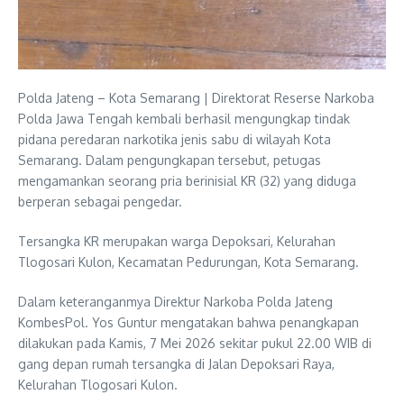
Polda Jateng – Kota Semarang | Direktorat Reserse Narkoba
Polda Jawa Tengah kembali berhasil mengungkap tindak
pidana peredaran narkotika jenis sabu di wilayah Kota
Semarang. Dalam pengungkapan tersebut, petugas
mengamankan seorang pria berinisial KR (32) yang diduga
berperan sebagai pengedar.
Tersangka KR merupakan warga Depoksari, Kelurahan
Tlogosari Kulon, Kecamatan Pedurungan, Kota Semarang.
Dalam keteranganmya Direktur Narkoba Polda Jateng
KombesPol. Yos Guntur mengatakan bahwa penangkapan
dilakukan pada Kamis, 7 Mei 2026 sekitar pukul 22.00 WIB di
gang depan rumah tersangka di Jalan Depoksari Raya,
Kelurahan Tlogosari Kulon.