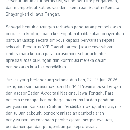
tersebut untuk aktif berdiskusi, saling bertukar pengalaman,
dan memperkuat kolaborasi demi kemajuan Sekolah Kemala
Bhayangkari di Jawa Tengah.
Sebagai bentuk dukungan terhadap penguatan pembelajaran
berbasis teknologi, pada kesempatan itu dilakukan penyerahan
bantuan laptop secara simbolis kepada perwakilan kepala
sekolah. Pengurus YKB Daerah Jateng juga menyerahkan
cinderamata kepada para narasumber sebagai bentuk
apresiasi atas dukungan dan kontribusi mereka dalam
peningkatan kualitas pendidikan.
Bimtek yang berlangsung selama dua hari, 22–23 Juni 2026,
menghadirkan narasumber dari BBPMP Provinsi Jawa Tengah
dan asesor Badan Akreditasi Nasional Jawa Tengah. Para
peserta mendapatkan berbagai materi mulai dari panduan
penyusunan Kurikulum Satuan Pendidikan, penguatan visi, misi
dan tujuan sekolah, pengorganisasian pembelajaran,
penyusunan perencanaan pembelajaran, hingga evaluasi,
pendampingan dan pengembangan keprofesian.