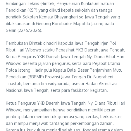
Bimbingan Teknis (Bimtek) Penyusunan Kurikulum Satuan
Pendidikan (KSP) yang diikuti kepala sekolah dan tenaga
pendidik Sekolah Kemala Bhayangkari se-Jawa Tengah yang
dilaksanakan di Gedung Borobudur Mapolda Jateng pada
Senin (22/6/2026).
Pembukaan Bimtek dihadiri Kapolda Jawa Tengah Irjen Pol
Ribut Hari Wibowo selaku Penasihat YKB Daerah Jawa Tengah,
Ketua Pengurus YKB Daerah Jawa Tengah Ny. Diana Ribut Hari
Wibowo beserta jajaran pengurus, serta para Pejabat Utama
Polda Jateng. Hadir pula Kepala Balai Besar Penjaminan Mutu
Pendidikan (BBPMP) Provinsi Jawa Tengah Dr. Nugraheni
Triastuti, bersama tim widyaprada, asesor Badan Akreditasi
Nasional Jawa Tengah, serta para fasilitator kegiatan.
Ketua Pengurus YKB Daerah Jawa Tengah, Ny. Diana Ribut Hari
Wibowo, menyampaikan bahwa pendidikan memiliki peran
penting dalam membentuk generasi yang cerdas, berkarakter,
dan mampu menjawab tantangan perkembangan zaman.
Karena itu, kurikulum menjadi salah satu fondasi utama dalam