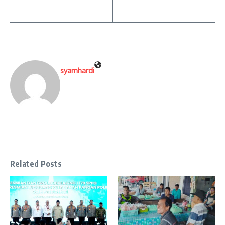
syamhardi
Related Posts