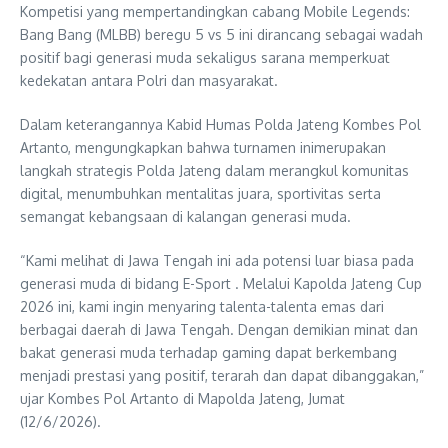
Kompetisi yang mempertandingkan cabang Mobile Legends:
Bang Bang (MLBB) beregu 5 vs 5 ini dirancang sebagai wadah
positif bagi generasi muda sekaligus sarana memperkuat
kedekatan antara Polri dan masyarakat.
Dalam keterangannya Kabid Humas Polda Jateng Kombes Pol
Artanto, mengungkapkan bahwa turnamen inimerupakan
langkah strategis Polda Jateng dalam merangkul komunitas
digital, menumbuhkan mentalitas juara, sportivitas serta
semangat kebangsaan di kalangan generasi muda.
“Kami melihat di Jawa Tengah ini ada potensi luar biasa pada
generasi muda di bidang E-Sport . Melalui Kapolda Jateng Cup
2026 ini, kami ingin menyaring talenta-talenta emas dari
berbagai daerah di Jawa Tengah. Dengan demikian minat dan
bakat generasi muda terhadap gaming dapat berkembang
menjadi prestasi yang positif, terarah dan dapat dibanggakan,”
ujar Kombes Pol Artanto di Mapolda Jateng, Jumat
(12/6/2026).