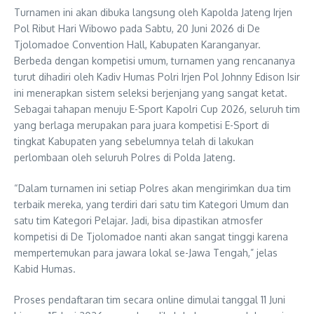
Turnamen ini akan dibuka langsung oleh Kapolda Jateng Irjen
Pol Ribut Hari Wibowo pada Sabtu, 20 Juni 2026 di De
Tjolomadoe Convention Hall, Kabupaten Karanganyar.
Berbeda dengan kompetisi umum, turnamen yang rencananya
turut dihadiri oleh Kadiv Humas Polri Irjen Pol Johnny Edison Isir
ini menerapkan sistem seleksi berjenjang yang sangat ketat.
Sebagai tahapan menuju E-Sport Kapolri Cup 2026, seluruh tim
yang berlaga merupakan para juara kompetisi E-Sport di
tingkat Kabupaten yang sebelumnya telah di lakukan
perlombaan oleh seluruh Polres di Polda Jateng.
“Dalam turnamen ini setiap Polres akan mengirimkan dua tim
terbaik mereka, yang terdiri dari satu tim Kategori Umum dan
satu tim Kategori Pelajar. Jadi, bisa dipastikan atmosfer
kompetisi di De Tjolomadoe nanti akan sangat tinggi karena
mempertemukan para jawara lokal se-Jawa Tengah,” jelas
Kabid Humas.
Proses pendaftaran tim secara online dimulai tanggal 11 Juni