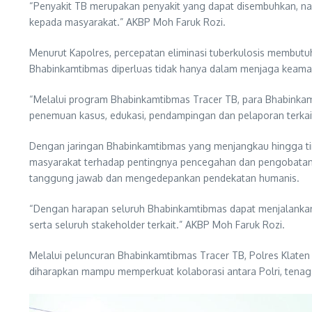
“Penyakit TB merupakan penyakit yang dapat disembuhkan, n
kepada masyarakat.” AKBP Moh Faruk Rozi.
Menurut Kapolres, percepatan eliminasi tuberkulosis membutuh
Bhabinkamtibmas diperluas tidak hanya dalam menjaga keaman
“Melalui program Bhabinkamtibmas Tracer TB, para Bhabinkam
penemuan kasus, edukasi, pendampingan dan pelaporan terkai
Dengan jaringan Bhabinkamtibmas yang menjangkau hingga t
masyarakat terhadap pentingnya pencegahan dan pengobatan 
tanggung jawab dan mengedepankan pendekatan humanis.
“Dengan harapan seluruh Bhabinkamtibmas dapat menjalankan 
serta seluruh stakeholder terkait.” AKBP Moh Faruk Rozi.
Melalui peluncuran Bhabinkamtibmas Tracer TB, Polres Klaten
diharapkan mampu memperkuat kolaborasi antara Polri, tenag