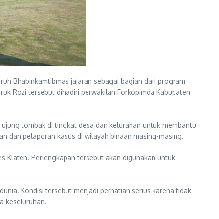
uh Bhabinkamtibmas jajaran sebagai bagian dari program
uk Rozi tersebut dihadiri perwakilan Forkopimda Kabupaten
ujung tombak di tingkat desa dan kelurahan untuk membantu
n dan pelaporan kasus di wilayah binaan masing-masing.
es Klaten. Perlengkapan tersebut akan digunakan untuk
nia. Kondisi tersebut menjadi perhatian serius karena tidak
a keseluruhan.