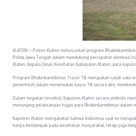
KLATEN – Polres Klaten meluncurkan program Bhabinkamtibma
Polda Jawa Tengah dalam mendukung percepatan eliminasi tube
Klaten, Kepala Dinas Kesehatan Kabupaten Klaten, para kapols
Program Bhabinkamtibmas Tracer TB merupakan salah satu in
pemerintah dalam menemukan kasus TB secara dini, memberik
Dalam kegiatan tersebut, Kapolres Klaten secara simbolis me
menunjang pelaksanaan tugas para Bhabinkamtibmas dalam me
Kapolres Klaten mengatakan bahwa Indonesia saat ini merupaka
hanya berdampak pada kesehatan masyarakat, tetapi juga berp