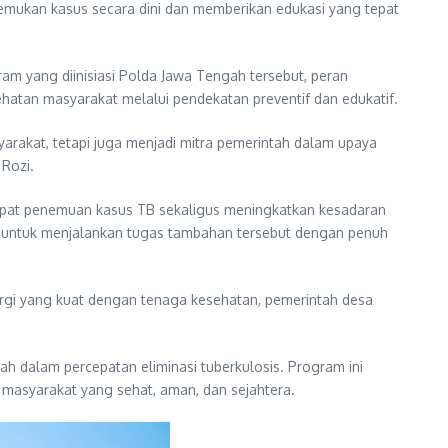
mukan kasus secara dini dan memberikan edukasi yang tepat
am yang diinisiasi Polda Jawa Tengah tersebut, peran
atan masyarakat melalui pendekatan preventif dan edukatif.
rakat, tetapi juga menjadi mitra pemerintah dalam upaya
Rozi.
epat penemuan kasus TB sekaligus meningkatkan kesadaran
 untuk menjalankan tugas tambahan tersebut dengan penuh
rgi yang kuat dengan tenaga kesehatan, pemerintah desa
h dalam percepatan eliminasi tuberkulosis. Program ini
masyarakat yang sehat, aman, dan sejahtera.