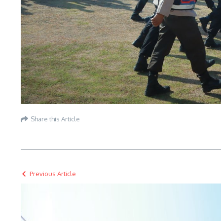
Share this Article
Previous Article