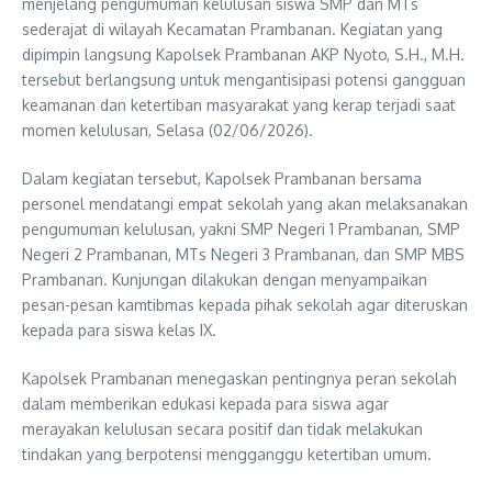
menjelang pengumuman kelulusan siswa SMP dan MTs
sederajat di wilayah Kecamatan Prambanan. Kegiatan yang
dipimpin langsung Kapolsek Prambanan AKP Nyoto, S.H., M.H.
tersebut berlangsung untuk mengantisipasi potensi gangguan
keamanan dan ketertiban masyarakat yang kerap terjadi saat
momen kelulusan, Selasa (02/06/2026).
Dalam kegiatan tersebut, Kapolsek Prambanan bersama
personel mendatangi empat sekolah yang akan melaksanakan
pengumuman kelulusan, yakni SMP Negeri 1 Prambanan, SMP
Negeri 2 Prambanan, MTs Negeri 3 Prambanan, dan SMP MBS
Prambanan. Kunjungan dilakukan dengan menyampaikan
pesan-pesan kamtibmas kepada pihak sekolah agar diteruskan
kepada para siswa kelas IX.
Kapolsek Prambanan menegaskan pentingnya peran sekolah
dalam memberikan edukasi kepada para siswa agar
merayakan kelulusan secara positif dan tidak melakukan
tindakan yang berpotensi mengganggu ketertiban umum.