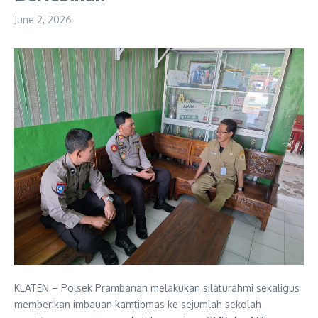
June 2, 2026
KLATEN – Polsek Prambanan melakukan silaturahmi sekaligus
memberikan imbauan kamtibmas ke sejumlah sekolah