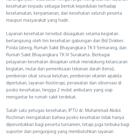
kesehatan terpadu sebagai bentuk kepedulian terhadap
keselamatan, kenyamanan, dan kesehatan seluruh peserta
maupun masyarakat yang hadir.
Layanan kesehatan tersebut disiagakan selama kegiatan
berlangsung oleh tim kesehatan gabungan dari Bid Dokkes
Polda Jateng, Rumah Sakit Bhayangkara TK II Semarang, dan
Rumah Sakit Bhayangkara TK IV Surakarta. Berbagai
pelayanan kesehatan disiapkan untuk mendukung kelancaran
kegiatan, mulai dari pemeriksaan tekanan darah (tensi),
pemberian obat sesuai keluhan, pemberian vitamin apabila
diperlukan, layanan fisioterapi, perawatan dan observasi di
posko kesehatan, hingga 2 mobil ambulans yang siap
mengantar ke rumah sakit terdekat.
Salah satu petugas kesehatan, IPTU dr. Muhammad Abdul
Rochman mengatakan bahwa posko kesehatan tidak hanya
diperuntukkan bagi peserta turnamen, tetapi juga terbuka bagi
suporter dan pengunjung yang membutuhkan layanan