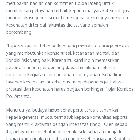
merupakan bagian dari komitmen Polda Jateng untuk
memberikan pelayanan terbaik kepada masyarakat sekaligus
mengedukasi generasi muda mengenai pentingnya menjaga
kesehatan di tengah aktivitas digital yang semakin
berkembang.
“Esports saat ini telah berkembang menjadi olahraga prestasi
yang membutuhkan konsentrasi, ketahanan mental, dan
kondisi fisik yang baik. Karena itu kami ingin memastikan
peserta maupun pengunjung dapat menikmati seluruh
rangkaian kegiatan dengan aman dan nyaman. Kehadiran
layanan kesehatan ini sekaligus menjadi pengingat bahwa
prestasi dan kesehatan harus berjalan beriringan,” ujar Kombes
Pol Artanto.
Menurutnya, budaya hidup sehat perlu terus ditanamkan
kepada generasi muda, termasuk kepada komunitas esports
yang memiliki aktivitas dengan intensitas tinggi. Oleh sebab
itu, pelayanan kesehatan dan edukasi kesehatan menjadi
bagian yang tidak terpisahkan dari penyelenggaraan Kapolda