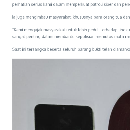
perhatian serius kami dalam memperkuat patroli siber dan pe
Ia juga mengimbau masyarakat, khususnya para orang tua dan 
“Kami mengajak masyarakat untuk lebih peduli terhadap lingku
sangat penting dalam membantu kepolisian memutus mata ran
Saat ini tersangka beserta seluruh barang bukti telah diama