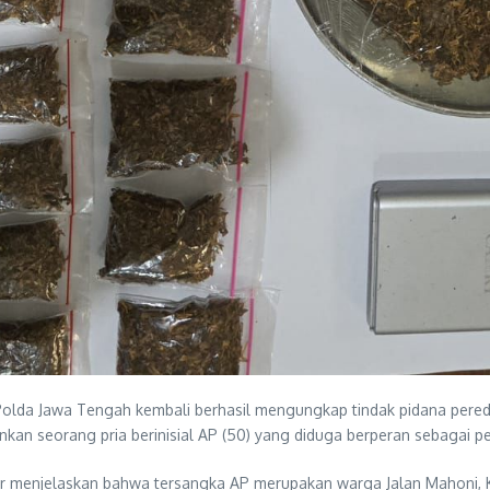
olda Jawa Tengah kembali berhasil mengungkap tindak pidana peredar
n seorang pria berinisial AP (50) yang diduga berperan sebagai p
tur menjelaskan bahwa tersangka AP merupakan warga Jalan Mahoni