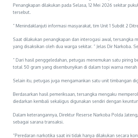
Penangkapan dilakukan pada Selasa, 12 Mei 2026 sekitar pukul
tersebut.
” Menindaklanjuti informasi masyarakat, tim Unit 1 Subdit 2 D
Saat dilakukan penangkapan dan interogasi awal, tersangka 
yang disaksikan oleh dua warga sekitar. ” Jelas Dir Narkoba. Se
” Dari hasil penggeledahan, petugas menemukan satu piring ber
total 50 gram yang disembunyikan di dalam topi warna merah 
Selain itu, petugas juga mengamankan satu unit timbangan dig
Berdasarkan hasil pemeriksaan, tersangka mengaku memperole
diedarkan kembali sekaligus digunakan sendiri dengan keuntu
Dalam keterangannya, Direktur Reserse Narkoba Polda Jateng
sebagai sarana transaksi.
“Peredaran narkotika saat ini tidak hanya dilakukan secara 