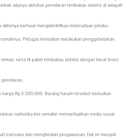
rkait adanya aktivitas peredaran tembakau sintetis di wilayah
a akhirnya berhasil mengidentifikasi keberadaan pelaku.
lam rumahnya. Petugas kemudian melakukan penggeledahan
lemari, serta 14 paket tembakau sintetis dengan berat bruto
s peredaran.
an harga Rp.3.500.000. Barang haram tersebut kemudian
daran narkotika kini semakin memanfaatkan media sosial
ah transaksi dan menghindari pengawasan. Hal ini menjadi