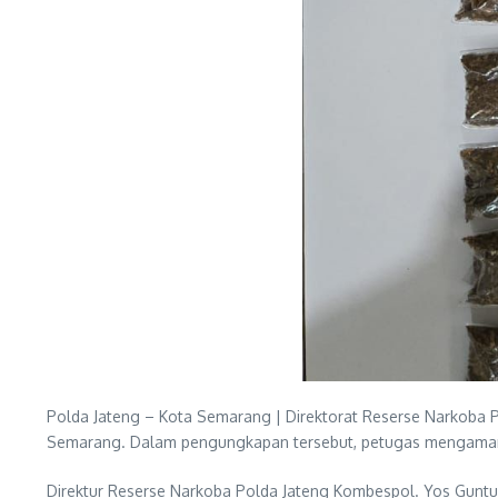
Polda Jateng – Kota Semarang | Direktorat Reserse Narkoba P
Semarang. Dalam pengungkapan tersebut, petugas mengamanka
Direktur Reserse Narkoba Polda Jateng Kombespol. Yos Gun