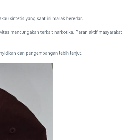
u sintetis yang saat ini marak beredar.
itas mencurigakan terkait narkotika. Peran aktif masyarakat
nyidikan dan pengembangan lebih lanjut.