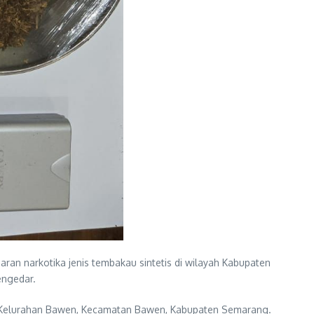
an narkotika jenis tembakau sintetis di wilayah Kabupaten
engedar.
, Kelurahan Bawen, Kecamatan Bawen, Kabupaten Semarang.