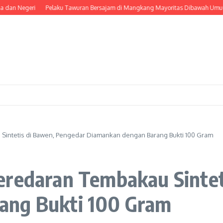
eri
Pelaku Tawuran Bersajam di Mangkang Mayoritas Dibawah Umur, Polda Ja
Sintetis di Bawen, Pengedar Diamankan dengan Barang Bukti 100 Gram
eredaran Tembakau Sintet
ang Bukti 100 Gram