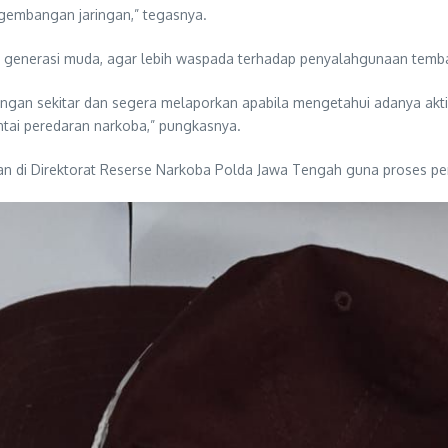
ngembangan jaringan,” tegasnya.
generasi muda, agar lebih waspada terhadap penyalahgunaan tembaka
ngan sekitar dan segera melaporkan apabila mengetahui adanya aktiv
tai peredaran narkoba,” pungkasnya.
nkan di Direktorat Reserse Narkoba Polda Jawa Tengah guna proses pe