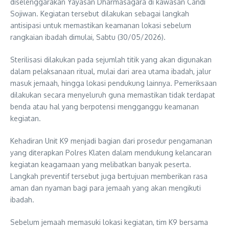
diselenggarakan Yayasan Dharmasagara di kawasan Candi
Sojiwan. Kegiatan tersebut dilakukan sebagai langkah
antisipasi untuk memastikan keamanan lokasi sebelum
rangkaian ibadah dimulai, Sabtu (30/05/2026).
Sterilisasi dilakukan pada sejumlah titik yang akan digunakan
dalam pelaksanaan ritual, mulai dari area utama ibadah, jalur
masuk jemaah, hingga lokasi pendukung lainnya. Pemeriksaan
dilakukan secara menyeluruh guna memastikan tidak terdapat
benda atau hal yang berpotensi mengganggu keamanan
kegiatan.
Kehadiran Unit K9 menjadi bagian dari prosedur pengamanan
yang diterapkan Polres Klaten dalam mendukung kelancaran
kegiatan keagamaan yang melibatkan banyak peserta.
Langkah preventif tersebut juga bertujuan memberikan rasa
aman dan nyaman bagi para jemaah yang akan mengikuti
ibadah.
Sebelum jemaah memasuki lokasi kegiatan, tim K9 bersama