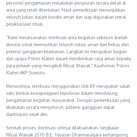
personel pengamanan melakukan penyisiran secara detail di
area yang telah ditentukan. Hasil pemeriksaan menunjukkan
seluruh lokasi dalam kondisi aman dan siap digunakan untuk
pelaksanaan ritual.
“Kami melaksanakan sterilisasi area kegiatan sebelum ibadah
dimulai untuk memastikan seluruh lokasi aman dan bebas dari
potensi gangguan keamanan. Langkah ini merupakan bagian
dari upaya Polres Klaten dalam memberikan rasa aman kepada
para jemaah yang mengikuti Ritual Waisak.” Kasihumas Polres
Klaten AKP Suwoto.
Menurutnya, sterilisasi menggunakan Unit K9 merupakan salah
satu bentuk kesiapsiagaan kepolisian dalam mendukung
pengamanan kegiatan masyarakat. Dengan pemeriksaan yang
dilakukan secara menyeluruh, potensi gangguan dapat
diantisipasi sejak dini.
Setelah proses sterilisasi selesai dilaksanakan, rangkaian
Ritual Waisak 2570 B.E. Yayasan Dharmasagara berlangsung