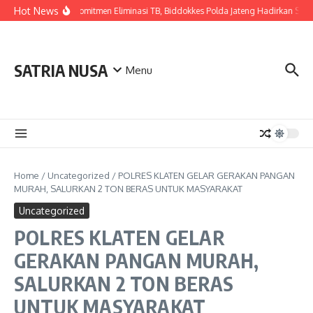
Skip to content
Hot News
Wujudkan Komitmen Eliminasi TB, Biddokkes Polda Jateng Hadirkan Skrini
SATRIA NUSA
Menu
Home
/
Uncategorized
/
POLRES KLATEN GELAR GERAKAN PANGAN
MURAH, SALURKAN 2 TON BERAS UNTUK MASYARAKAT
Uncategorized
POLRES KLATEN GELAR
GERAKAN PANGAN MURAH,
SALURKAN 2 TON BERAS
UNTUK MASYARAKAT