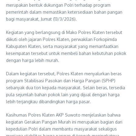
merupakan bentuk dukungan Polri terhadap program
pemerintah dalam memastikan ketersediaan bahan pangan
bagi masyarakat, Jumat (13/3/2026).
Kegiatan yang berlangsung di Mako Polres Klaten tersebut
diikuti oleh jajaran Polres Klaten, perwakilan Forkopimda
Kabupaten Klaten, serta masyarakat yang memanfaatkan
kesempatan tersebut untuk membeli bahan kebutuhan pokok
dengan harga lebih murah.
Dalam kegiatan tersebut, Polres Klaten menyalurkan beras
program Stabilisasi Pasokan dan Harga Pangan (SPHP)
sebanyak dua ton kepada masyarakat. Selain beras, tersedia
pula sejumlah bahan pokok lain yang dijual dengan harga
lebih terjangkau dibandingkan harga pasar.
Kasihumas Polres Klaten AKP Suwoto menjelaskan bahwa
kegiatan Gerakan Pangan Murah ini merupakan bagian dari
kepedulian Polri dalam membantu masyarakat sekaligus
menjaga stabilitas harga pangan di tengah meningkatnya