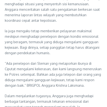
menghadapi situasi yang menyentuh sisi kemanusiaan.
Anggara menceritakan salah satu pengalaman berkesan saat
menerima laporan lintas wilayah yang membutuhkan
koordinasi cepat antar kepolisian.
Ia juga mengaku tetap memberikan pelayanan maksimal
meskipun menghadapi penelepon dengan kondisi emosional
yang beragam, termasuk yang diduga mengalami gangguan
kejiwaan. Bagi dirinya, setiap panggilan tetap harus ditangani
dengan pendekatan humanis.
“Ada penelepon dari Sleman yang melaporkan ibunya di
Ciputat mengalami kekerasan, dan kami langsung meneruskan
ke Polres setempat. Bahkan ada juga telepon dari orang yang
diduga mengalami gangguan kejiwaan, tetap kami respon
dengan baik.” BRIGPOL Anggara Krishna Laksmana.
Dalam menjalankan tugasnya, Anggara juga menghadapi
berbagai tantangan, termasuk tekanan emosional dari
masyarakat yang tengah mengalami masalah. Ia