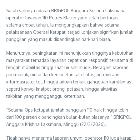
Salah satunya adalah BRIGPOL Anggara Krishna Laksmana,
operator layanan 110 Polres Klaten yang telah bertugas
selama empat tahun. Ia mengungkapkan bahwa selama
pelaksanaan Operasi Ketupat, terjadi lonjakan signifikan jumlah
panggilan yang masuk dibandingkan hari-hari biasa.
Menurutnya, peningkatan ini menunjukkan tingginya kebutuhan
masyarakat terhadap layanan cepat dan responsif, terutama di
tengah mobilitas tinggi saat musim mudik. Beragam laporan
pun masuk, mulai dari kemacetan lalu lintas, permintaan
informasi jalur tol, hingga aduan terkait gangguan kamtibmas
seperti konvoi knalpot brong, petasan, hingga aktivitas
takbiran yang mengganggu ketertiban.
“Selama Ops Ketupat jumlah panggilan 110 naik hingga lebih
dari 100 persen dibandingkan bulan-bulan biasanya.” BRIGPOL
Anggara Krishna Laksmana, Minggu (22/3/2026).
Tidak hanya menerima laporan umum, operator 110 juga kerap