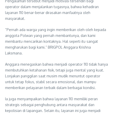
Pengalaman tersebut menjadi motivasi tersendiri bagi
operator dalam menjalankan tugasnya, bahwa kehadiran
layanan 110 benar-benar dirasakan manfaatnya oleh
masyarakat.
“Pernah ada warga yang ingin memberikan oleh-oleh kepada
anggota Polwan yang pernah membantunya, dan kami
membantu mencarikan kontaknya. Hal seperti itu sangat
mengharukan bagi kami.” BRIGPOL Anggara Krishna
Laksmana.
Anggara menegaskan bahwa menjadi operator 110 tidak hanya
membutuhkan ketahanan fisik, tetapi juga mental yang kuat.
Lonjakan panggilan saat musim mudik menuntut operator
untuk tetap fokus, stabil secara emosional, dan mampu
memberikan pelayanan terbaik dalam berbagai kondisi.
Ia juga menyampaikan bahwa layanan 110 memiliki peran
strategis sebagai penghubung antara masyarakat dan
kepolisian di lapangan. Selain itu, layanan ini juga menjadi