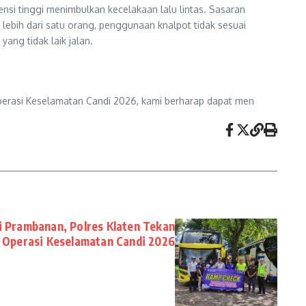
si tinggi menimbulkan kecelakaan lalu lintas. Sasaran
bih dari satu orang, penggunaan knalpot tidak sesuai
ang tidak laik jalan.
Operasi Keselamatan Candi 2026, kami berharap dapat men
i Prambanan, Polres Klaten Tekan
 Operasi Keselamatan Candi 2026