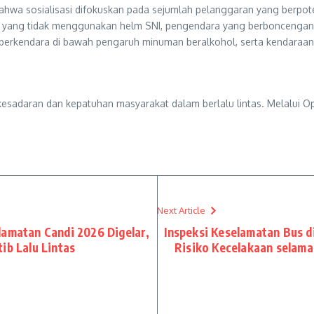
hwa sosialisasi difokuskan pada sejumlah pelanggaran yang berpoten
yang tidak menggunakan helm SNI, pengendara yang berboncengan le
, berkendara di bawah pengaruh minuman beralkohol, serta kendaraan y
n kesadaran dan kepatuhan masyarakat dalam berlalu lintas. Melalui 
Next Article
lamatan Candi 2026 Digelar,
Inspeksi Keselamatan Bus d
ib Lalu Lintas
Risiko Kecelakaan selama