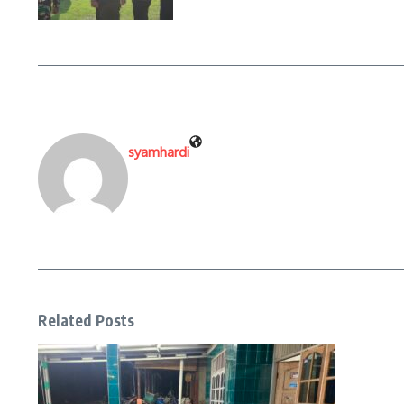
syamhardi
Related Posts