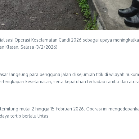
ialisasi Operasi Keselamatan Candi 2026 sebagai upaya meningkatka
n Klaten, Selasa (3/2/2026).
yasar langsung para pengguna jalan di sejumlah titik di wilayah huk
perlengkapan keselamatan, serta kepatuhan terhadap rambu dan aturan
terhitung mulai 2 hingga 15 Februari 2026. Operasi ini mengedepanka
a tertib berlalu lintas.