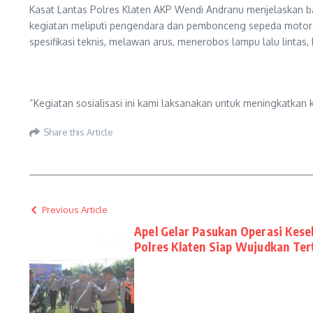
Kasat Lantas Polres Klaten AKP Wendi Andranu menjelaskan ba
kegiatan meliputi pengendara dan pembonceng sepeda motor 
spesifikasi teknis, melawan arus, menerobos lampu lalu lintas
“Kegiatan sosialisasi ini kami laksanakan untuk meningkatka
Share this Article
Previous Article
Apel Gelar Pasukan Operasi Kese
Polres Klaten Siap Wujudkan Tert