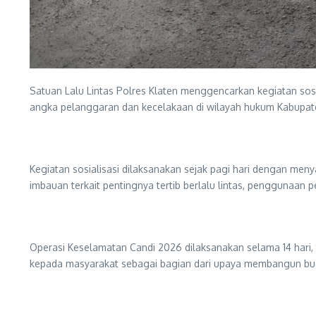
Satuan Lalu Lintas Polres Klaten menggencarkan kegiatan sos
angka pelanggaran dan kecelakaan di wilayah hukum Kabupate
Kegiatan sosialisasi dilaksanakan sejak pagi hari dengan men
imbauan terkait pentingnya tertib berlalu lintas, penggunaan 
Operasi Keselamatan Candi 2026 dilaksanakan selama 14 hari, 
kepada masyarakat sebagai bagian dari upaya membangun buday