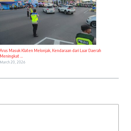
Arus Masuk Klaten Melonjak, Kendaraan dari Luar Daerah
Meningkat ...
March 20, 2026