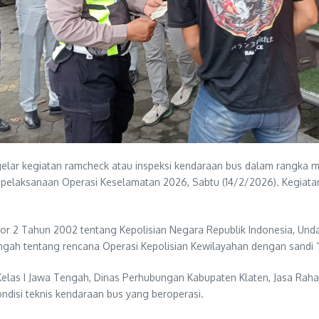
gelar kegiatan ramcheck atau inspeksi kendaraan bus dalam rangka 
da pelaksanaan Operasi Keselamatan 2026, Sabtu (14/2/2026). Kegiat
mor 2 Tahun 2002 tentang Kepolisian Negara Republik Indonesia, U
engah tentang rencana Operasi Kepolisian Kewilayahan dengan sandi
as I Jawa Tengah, Dinas Perhubungan Kabupaten Klaten, Jasa Raharja
ndisi teknis kendaraan bus yang beroperasi.