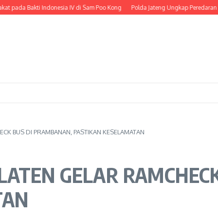
akti Indonesia IV di Sam Poo Kong
Polda Jateng Ungkap Peredaran Sabu di K
ECK BUS DI PRAMBANAN, PASTIKAN KESELAMATAN
LATEN GELAR RAMCHECK
TAN