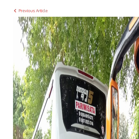
Previous Article