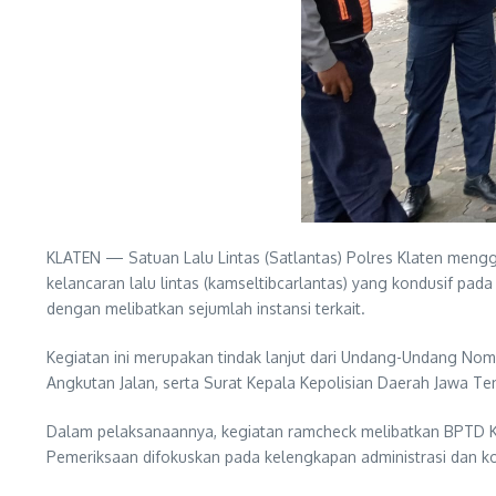
KLATEN — Satuan Lalu Lintas (Satlantas) Polres Klaten meng
kelancaran lalu lintas (kamseltibcarlantas) yang kondusif pa
dengan melibatkan sejumlah instansi terkait.
Kegiatan ini merupakan tindak lanjut dari Undang-Undang No
Angkutan Jalan, serta Surat Kepala Kepolisian Daerah Jawa T
Dalam pelaksanaannya, kegiatan ramcheck melibatkan BPTD Kel
Pemeriksaan difokuskan pada kelengkapan administrasi dan ko