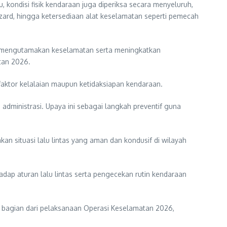
, kondisi fisik kendaraan juga diperiksa secara menyeluruh,
azard, hingga ketersediaan alat keselamatan seperti pemecah
sa mengutamakan keselamatan serta meningkatkan
tan 2026.
faktor kelalaian maupun ketidaksiapan kendaraan.
administrasi. Upaya ini sebagai langkah preventif guna
an situasi lalu lintas yang aman dan kondusif di wilayah
ap aturan lalu lintas serta pengecekan rutin kendaraan
i bagian dari pelaksanaan Operasi Keselamatan 2026,