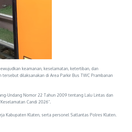
mewujudkan keamanan, keselamatan, ketertiban, dan
an tersebut dilaksanakan di Area Parkir Bus TWC Prambanan
ndang-Undang Nomor 22 Tahun 2009 tentang Lalu Lintas dan
 “Keselamatan Candi 2026”.
 Kabupaten Klaten, serta personel Satlantas Polres Klaten.