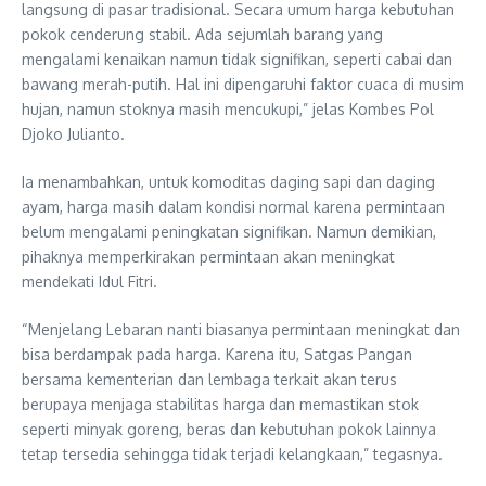
langsung di pasar tradisional. Secara umum harga kebutuhan
pokok cenderung stabil. Ada sejumlah barang yang
mengalami kenaikan namun tidak signifikan, seperti cabai dan
bawang merah-putih. Hal ini dipengaruhi faktor cuaca di musim
hujan, namun stoknya masih mencukupi,” jelas Kombes Pol
Djoko Julianto.
Ia menambahkan, untuk komoditas daging sapi dan daging
ayam, harga masih dalam kondisi normal karena permintaan
belum mengalami peningkatan signifikan. Namun demikian,
pihaknya memperkirakan permintaan akan meningkat
mendekati Idul Fitri.
“Menjelang Lebaran nanti biasanya permintaan meningkat dan
bisa berdampak pada harga. Karena itu, Satgas Pangan
bersama kementerian dan lembaga terkait akan terus
berupaya menjaga stabilitas harga dan memastikan stok
seperti minyak goreng, beras dan kebutuhan pokok lainnya
tetap tersedia sehingga tidak terjadi kelangkaan,” tegasnya.