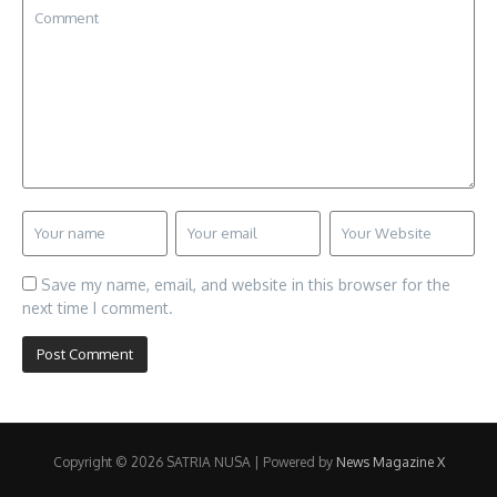
Save my name, email, and website in this browser for the
next time I comment.
Copyright © 2026 SATRIA NUSA | Powered by
News Magazine X