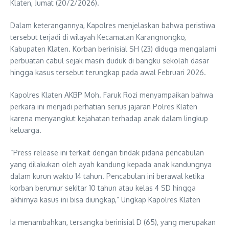
Klaten, Jumat (20/2/2026).
Dalam keterangannya, Kapolres menjelaskan bahwa peristiwa
tersebut terjadi di wilayah Kecamatan Karangnongko,
Kabupaten Klaten. Korban berinisial SH (23) diduga mengalami
perbuatan cabul sejak masih duduk di bangku sekolah dasar
hingga kasus tersebut terungkap pada awal Februari 2026.
Kapolres Klaten AKBP Moh. Faruk Rozi menyampaikan bahwa
perkara ini menjadi perhatian serius jajaran Polres Klaten
karena menyangkut kejahatan terhadap anak dalam lingkup
keluarga.
“Press release ini terkait dengan tindak pidana pencabulan
yang dilakukan oleh ayah kandung kepada anak kandungnya
dalam kurun waktu 14 tahun. Pencabulan ini berawal ketika
korban berumur sekitar 10 tahun atau kelas 4 SD hingga
akhirnya kasus ini bisa diungkap,” Ungkap Kapolres Klaten
Ia menambahkan, tersangka berinisial D (65), yang merupakan