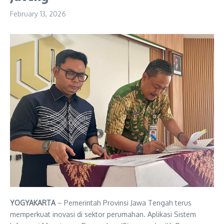
February 13, 2026
YOGYAKARTA
– Pemerintah Provinsi Jawa Tengah terus
memperkuat inovasi di sektor perumahan. Aplikasi Sistem