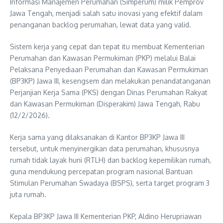
Informasi Manajemen Perumahan (Simperum) milik Pemprov
Jawa Tengah, menjadi salah satu inovasi yang efektif dalam
penanganan backlog perumahan, lewat data yang valid.
Sistem kerja yang cepat dan tepat itu membuat Kementerian
Perumahan dan Kawasan Permukiman (PKP) melalui Balai
Pelaksana Penyediaan Perumahan dan Kawasan Permukiman
(BP3KP) Jawa III, kesengsem dan melakukan penandatanganan
Perjanjian Kerja Sama (PKS) dengan Dinas Perumahan Rakyat
dan Kawasan Permukiman (Disperakim) Jawa Tengah, Rabu
(12/2/2026).
Kerja sama yang dilaksanakan di Kantor BP3KP Jawa III
tersebut, untuk menyinergikan data perumahan, khususnya
rumah tidak layak huni (RTLH) dan backlog kepemilikan rumah,
guna mendukung percepatan program nasional Bantuan
Stimulan Perumahan Swadaya (BSPS), serta target program 3
juta rumah.
Kepala BP3KP Jawa III Kementerian PKP, Aldino Herupriawan