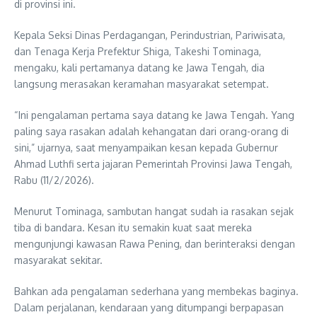
di provinsi ini.
Kepala Seksi Dinas Perdagangan, Perindustrian, Pariwisata,
dan Tenaga Kerja Prefektur Shiga, Takeshi Tominaga,
mengaku, kali pertamanya datang ke Jawa Tengah, dia
langsung merasakan keramahan masyarakat setempat.
“Ini pengalaman pertama saya datang ke Jawa Tengah. Yang
paling saya rasakan adalah kehangatan dari orang-orang di
sini,” ujarnya, saat menyampaikan kesan kepada Gubernur
Ahmad Luthfi serta jajaran Pemerintah Provinsi Jawa Tengah,
Rabu (11/2/2026).
Menurut Tominaga, sambutan hangat sudah ia rasakan sejak
tiba di bandara. Kesan itu semakin kuat saat mereka
mengunjungi kawasan Rawa Pening, dan berinteraksi dengan
masyarakat sekitar.
Bahkan ada pengalaman sederhana yang membekas baginya.
Dalam perjalanan, kendaraan yang ditumpangi berpapasan