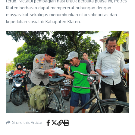
tertib. Melalui pembagian nasi untuk berbuka puasa ini, Polres
Klaten berharap dapat mempererat hubungan dengan
masyarakat sekaligus menumbuhkan nilai solidaritas dan
kepedulian sosial di Kabupaten Klaten.
Share this Article